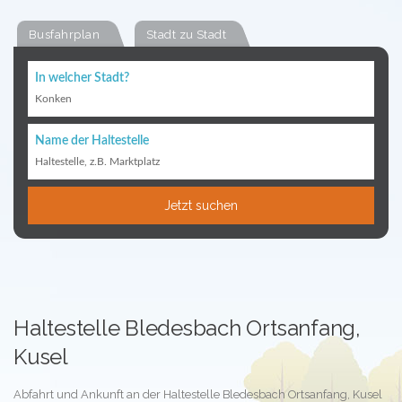
Busfahrplan
Stadt zu Stadt
In welcher Stadt?
Konken
Name der Haltestelle
Haltestelle, z.B. Marktplatz
Jetzt suchen
Haltestelle Bledesbach Ortsanfang,
Kusel
Abfahrt und Ankunft an der Haltestelle Bledesbach Ortsanfang, Kusel