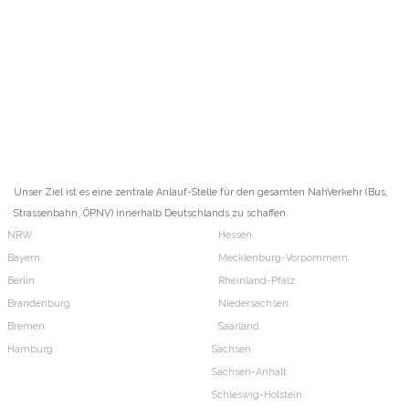
Unser Ziel ist es eine zentrale Anlauf-Stelle für den gesamten NahVerkehr (Bus,
Strassenbahn, ÖPNV) innerhalb Deutschlands zu schaffen.
NRW
Hessen
Bayern
Mecklenburg-Vorpommern
Berlin
Rheinland-Pfalz
Brandenburg
Niedersachsen
Bremen
Saarland
Hamburg
Sachsen
Sachsen-Anhalt
Schleswig-Holstein