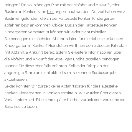
bringen? Ein vollständiger Plan mit der Abfahrt und Ankunft jeder
Buslinie in Konken kann
hier
angeschaut werden. Derzeit haben wir 2
Buslinien gefunden, die an der Haltestelle Konken Kindergarten
abfahren bzw. ankommen. Ob der Bus an der Haltestelle Konken
Kindergarten verspätet ist können wir leider nicht mitteilen.
Sie benötigen die nächsten Abfahrtsdaten für die Haltestelle Konken
Kindergarten in Konken? Hier stellen wir Ihnen den aktuellen Fahrplan
mit Abfahrt & Ankunft bereit. Sofern Sie weitere Informationen über
die Abfahrt und Ankunft der jeweiligen Endhaltestellen benötigen
können Sie diese ebenfalls erfahren. Sollte der Fahrplan der
angezeigte Fahrplan nicht aktuell sein, so können Sie diesen jetzt
aktualisieren.
Leider konnten wir zurzeit keine Abfahrtsdaten für die Haltestelle
Konken Kindergarten in Konken ermitteln. Wir wurden über diesen
Vorfall informiert. Bitte kehre später hierher zurück oder versuche die
Seite neu zu laden.