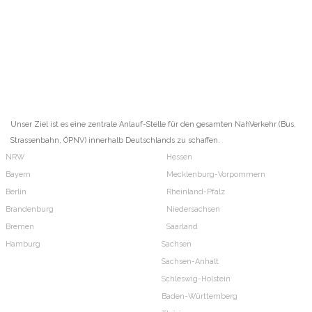
Unser Ziel ist es eine zentrale Anlauf-Stelle für den gesamten NahVerkehr (Bus,
Strassenbahn, ÖPNV) innerhalb Deutschlands zu schaffen.
NRW
Hessen
Bayern
Mecklenburg-Vorpommern
Berlin
Rheinland-Pfalz
Brandenburg
Niedersachsen
Bremen
Saarland
Hamburg
Sachsen
Sachsen-Anhalt
Schleswig-Holstein
Baden-Württemberg