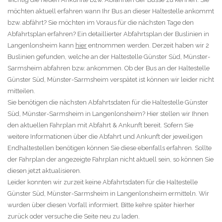
möchten aktuell erfahren wann Ihr Bus an dieser Haltestelle ankommt
bzw. abfährt? Sie möchten im Voraus für die nächsten Tage den
Abfahrtsplan erfahren? Ein detaillierter Abfahrtsplan der Buslinien in
Langenlonsheim kann
hier
entnommen werden. Derzeit haben wir 2
Buslinien gefunden, welche an der Haltestelle Günster Süd, Münster-
Sarmsheim abfahren bzw. ankommen. Ob der Bus an der Haltestelle
Günster Süd, Münster-Sarmsheim verspätet ist können wir leider nicht
mitteilen.
Sie benötigen die nächsten Abfahrtsdaten für die Haltestelle Günster
Süd, Münster-Sarmsheim in Langenlonsheim? Hier stellen wir Ihnen
den aktuellen Fahrplan mit Abfahrt & Ankunft bereit. Sofern Sie
weitere Informationen über die Abfahrt und Ankunft der jeweiligen
Endhaltestellen benötigen können Sie diese ebenfalls erfahren. Sollte
der Fahrplan der angezeigte Fahrplan nicht aktuell sein, so können Sie
diesen jetzt aktualisieren.
Leider konnten wir zurzeit keine Abfahrtsdaten für die Haltestelle
Günster Süd, Münster-Sarmsheim in Langenlonsheim ermitteln. Wir
wurden über diesen Vorfall informiert. Bitte kehre später hierher
zurück oder versuche die Seite neu zu laden.