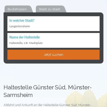
Busfahrplan
Stadt zu Stadt
In welcher Stadt?
Langenlonsheim
Name der Haltestelle
Haltestelle, z.B. Marktplatz
Jetzt suchen
Haltestelle Günster Süd, Münster-
Sarmsheim
Abfahrt und Ankunft an der Haltestelle Günster Süd, Münster-