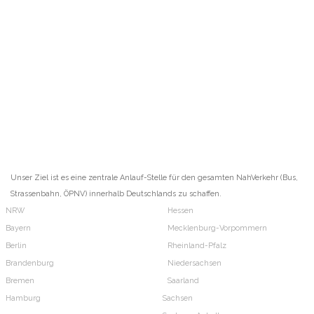
Unser Ziel ist es eine zentrale Anlauf-Stelle für den gesamten NahVerkehr (Bus,
Strassenbahn, ÖPNV) innerhalb Deutschlands zu schaffen.
NRW
Hessen
Bayern
Mecklenburg-Vorpommern
Berlin
Rheinland-Pfalz
Brandenburg
Niedersachsen
Bremen
Saarland
Hamburg
Sachsen