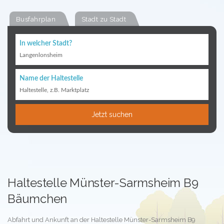
Busfahrplan
Stadt zu Stadt
In welcher Stadt?
Langenlonsheim
Name der Haltestelle
Haltestelle, z.B. Marktplatz
Jetzt suchen
Haltestelle Münster-Sarmsheim B9
Bäumchen
Abfahrt und Ankunft an der Haltestelle Münster-Sarmsheim B9