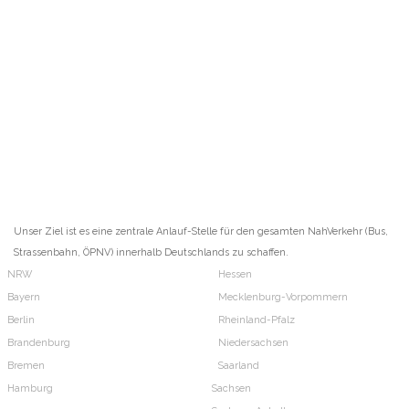
Unser Ziel ist es eine zentrale Anlauf-Stelle für den gesamten NahVerkehr (Bus,
Strassenbahn, ÖPNV) innerhalb Deutschlands zu schaffen.
NRW
Hessen
Bayern
Mecklenburg-Vorpommern
Berlin
Rheinland-Pfalz
Brandenburg
Niedersachsen
Bremen
Saarland
Hamburg
Sachsen