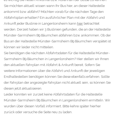
Sie möchten aktuell wissen wann Ihr Bus hier, an dieser Haltestelle
ankommt bzw. abfährt? Möchten vorab für die nächsten Tage den
Abfahrtsplan erhalten? Ein ausführlicher Plan mit der Abfahrt und
Ankunft jeder Buslinie in Langenlonsheim kann
hier
betrachtet
werden. Derzeit haben wir 3 Buslinien gefunden, die an der Haltestelle
Münster-Sarmsheim B9 Bäumchen abfahren bzw. ankommen. Ob der
Bus an der Haltestelle Münster-Sarmsheim B9 Bäumchen verspätet ist
können wir leider nicht mitteilen.
Sie benötigen die nächsten Abfahrtsdaten für die Haltestelle Münster-
Sarmsheim B9 Bäumchen in Langenlonsheim? Hier stellen wir Ihnen
den aktuellen Fahrplan mit Abfahrt & Ankunft bereit. Sofern Sie
weitere Informationen über die Abfahrt und Ankunft der jeweiligen
Endhaltestellen benötigen können Sie diese ebenfalls erfahren. Sollte
der Fahrplan der angezeigte Fahrplan nicht aktuell sein, so können Sie
diesen jetzt aktualisieren.
Leider konnten wir zurzeit keine Abfahrtsdaten für die Haltestelle
Münster-Sarmsheim B9 Bäumchen in Langenlonsheim ermitteln. Wir
wurden über diesen Vorfall informiert. Bitte kehre später hierher
zurück oder versuche die Seite neu zu laden.