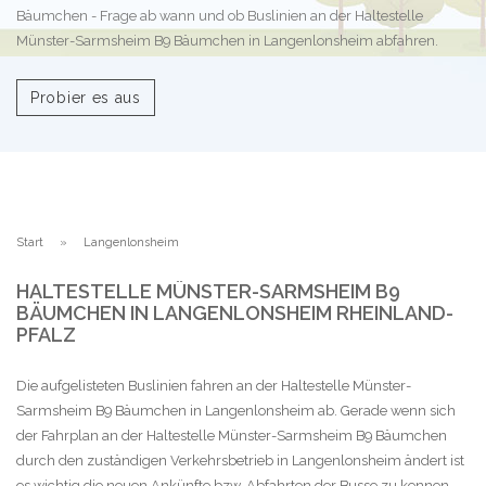
Bäumchen - Frage ab wann und ob Buslinien an der Haltestelle
Münster-Sarmsheim B9 Bäumchen in Langenlonsheim abfahren.
Probier es aus
Start
Langenlonsheim
HALTESTELLE MÜNSTER-SARMSHEIM B9
BÄUMCHEN IN LANGENLONSHEIM RHEINLAND-
PFALZ
Die aufgelisteten Buslinien fahren an der Haltestelle Münster-
Sarmsheim B9 Bäumchen in Langenlonsheim ab. Gerade wenn sich
der Fahrplan an der Haltestelle Münster-Sarmsheim B9 Bäumchen
durch den zuständigen Verkehrsbetrieb in Langenlonsheim ändert ist
es wichtig die neuen Ankünfte bzw. Abfahrten der Busse zu kennen.