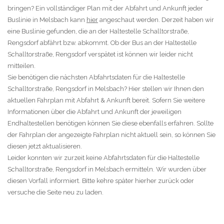
bringen? Ein vollständiger Plan mit der Abfahrt und Ankunft jeder
Buslinie in Melsbach kann
hier
angeschaut werden. Derzeit haben wir
eine Buslinie gefunden, die an der Haltestelle Schalltorstraße,
Rengsdorf abfährt bzw. abkommt. Ob der Bus an der Haltestelle
Schalltorstraße, Rengsdorf verspätet ist können wir leider nicht
mitteilen.
Sie benötigen die nächsten Abfahrtsdaten für die Haltestelle
Schalltorstraße, Rengsdorf in Melsbach? Hier stellen wir Ihnen den
aktuellen Fahrplan mit Abfahrt & Ankunft bereit. Sofern Sie weitere
Informationen über die Abfahrt und Ankunft der jeweiligen
Endhaltestellen benötigen können Sie diese ebenfalls erfahren. Sollte
der Fahrplan der angezeigte Fahrplan nicht aktuell sein, so können Sie
diesen jetzt aktualisieren.
Leider konnten wir zurzeit keine Abfahrtsdaten für die Haltestelle
Schalltorstraße, Rengsdorf in Melsbach ermitteln. Wir wurden über
diesen Vorfall informiert. Bitte kehre später hierher zurück oder
versuche die Seite neu zu laden.