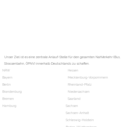
Unser Ziel ist es eine zentrale Anlauf-Stelle für den gesamten NahVerkehr (Bus,
Strassenbahn, ÖPNV) innerhalb Deutschlands zu schaffen.
NRW
Hessen
Bayern
Mecklenburg-Vorpommern
Berlin
Rheinland-Pfalz
Brandenburg
Niedersachsen
Bremen
Saarland
Hamburg
Sachsen
Sachsen-Anhalt
Schleswig-Holstein