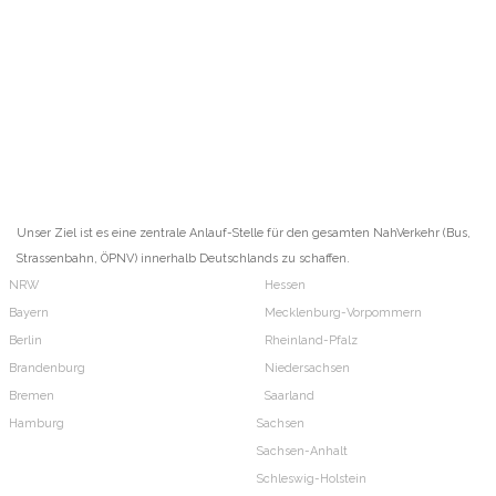
Unser Ziel ist es eine zentrale Anlauf-Stelle für den gesamten NahVerkehr (Bus,
Strassenbahn, ÖPNV) innerhalb Deutschlands zu schaffen.
NRW
Hessen
Bayern
Mecklenburg-Vorpommern
Berlin
Rheinland-Pfalz
Brandenburg
Niedersachsen
Bremen
Saarland
Hamburg
Sachsen
Sachsen-Anhalt
Schleswig-Holstein