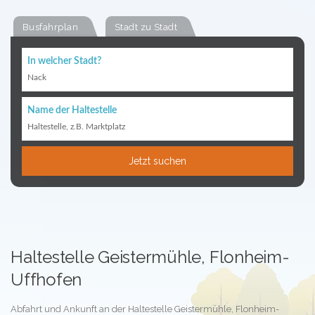
Busfahrplan
Stadt zu Stadt
In welcher Stadt?
Nack
Name der Haltestelle
Haltestelle, z.B. Marktplatz
Jetzt suchen
Haltestelle Geistermühle, Flonheim-
Uffhofen
Abfahrt und Ankunft an der Haltestelle Geistermühle, Flonheim-