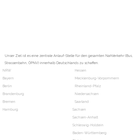
Unser Ziel ist es eine zentrale Anlauf-Stelle für den gesamten NahVerkehr (Bus,
Strassenbahn, ÖPNV) innerhalb Deutschlands zu schaffen.
NRW
Hessen
Bayern
Mecklenburg-Vorpommern
Berlin
Rheinland-Pfalz
Brandenburg
Niedersachsen
Bremen
Saarland
Hamburg
Sachsen
Sachsen-Anhalt
Schleswig-Holstein
Baden-Württemberg