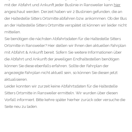
mit der Abfahrt und Ankunft jeder Buslinie in Ransweiler kann
hier
angeschaut werden. Derzeit haben wir 2 Buslinien gefunden, die an
der Haltestelle Sitters Ortsmitte abfahren bzw. ankommen. Ob der Bus
an der Haltestelle Sitters Ortsmitte verspätet ist können wir leider nicht
mitteilen.
Sie benötigen die nächsten Abfahrtsdaten für die Haltestelle Sitters
Ortsmitte in Ransweiler? Hier stellen wir Ihnen den aktuellen Fahrplan
mit Abfahrt & Ankunft bereit. Sofern Sie weitere Informationen über
die Abfahrt und Ankunft der jeweiligen Endhaltestellen benötigen
können Sie diese ebenfalls erfahren. Sollte der Fahrplan der
angezeigte Fahrplan nicht aktuell sein, so können Sie diesen jetzt
aktualisieren.
Leider konnten wir zurzeit keine Abfahrtsdaten für die Haltestelle
Sitters Ortsmitte in Ransweiler ermitteln. Wir wurden über diesen
Vorfall informiert. Bitte kehre später hierher zurück oder versuche die
Seite neu zu laden.