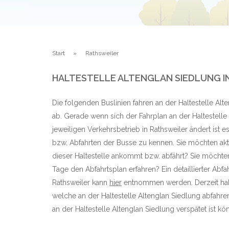
Start
Rathsweiler
HALTESTELLE ALTENGLAN SIEDLUNG I
Die folgenden Buslinien fahren an der Haltestelle Alt
ab. Gerade wenn sich der Fahrplan an der Haltestell
jeweiligen Verkehrsbetrieb in Rathsweiler ändert ist e
bzw. Abfahrten der Busse zu kennen. Sie möchten aktu
dieser Haltestelle ankommt bzw. abfährt? Sie möchte
Tage den Abfahrtsplan erfahren? Ein detaillierter Abfa
Rathsweiler kann
hier
entnommen werden. Derzeit hab
welche an der Haltestelle Altenglan Siedlung abfah
an der Haltestelle Altenglan Siedlung verspätet ist kön