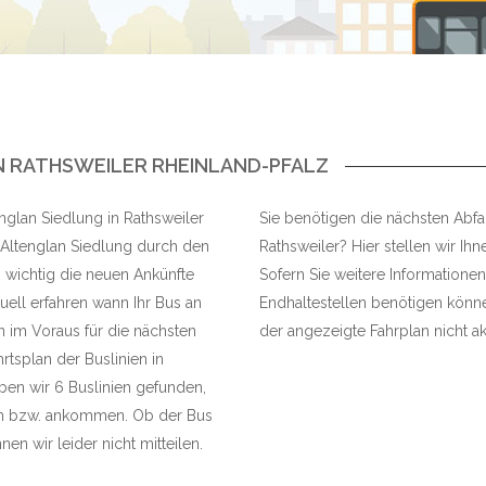
N RATHSWEILER RHEINLAND-PFALZ
englan Siedlung in Rathsweiler
Sie benötigen die nächsten Abfah
e Altenglan Siedlung durch den
Rathsweiler? Hier stellen wir Ihn
s wichtig die neuen Ankünfte
Sofern Sie weitere Informationen
ell erfahren wann Ihr Bus an
Endhaltestellen benötigen können
n im Voraus für die nächsten
der angezeigte Fahrplan nicht akt
hrtsplan der Buslinien in
en wir 6 Buslinien gefunden,
ren bzw. ankommen. Ob der Bus
nen wir leider nicht mitteilen.