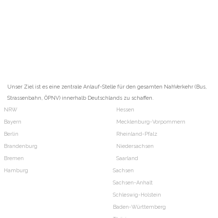
Unser Ziel ist es eine zentrale Anlauf-Stelle für den gesamten NahVerkehr (Bus,
Strassenbahn, ÖPNV) innerhalb Deutschlands zu schaffen.
NRW
Hessen
Bayern
Mecklenburg-Vorpommern
Berlin
Rheinland-Pfalz
Brandenburg
Niedersachsen
Bremen
Saarland
Hamburg
Sachsen
Sachsen-Anhalt
Schleswig-Holstein
Baden-Württemberg