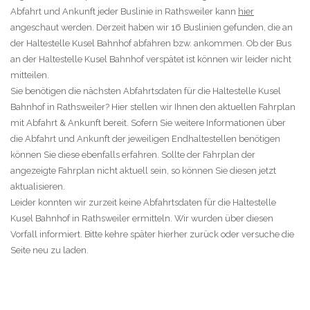
Abfahrt und Ankunft jeder Buslinie in Rathsweiler kann
hier
angeschaut werden. Derzeit haben wir 16 Buslinien gefunden, die an
der Haltestelle Kusel Bahnhof abfahren bzw. ankommen. Ob der Bus
an der Haltestelle Kusel Bahnhof verspätet ist können wir leider nicht
mitteilen.
Sie benötigen die nächsten Abfahrtsdaten für die Haltestelle Kusel
Bahnhof in Rathsweiler? Hier stellen wir Ihnen den aktuellen Fahrplan
mit Abfahrt & Ankunft bereit. Sofern Sie weitere Informationen über
die Abfahrt und Ankunft der jeweiligen Endhaltestellen benötigen
können Sie diese ebenfalls erfahren. Sollte der Fahrplan der
angezeigte Fahrplan nicht aktuell sein, so können Sie diesen jetzt
aktualisieren.
Leider konnten wir zurzeit keine Abfahrtsdaten für die Haltestelle
Kusel Bahnhof in Rathsweiler ermitteln. Wir wurden über diesen
Vorfall informiert. Bitte kehre später hierher zurück oder versuche die
Seite neu zu laden.