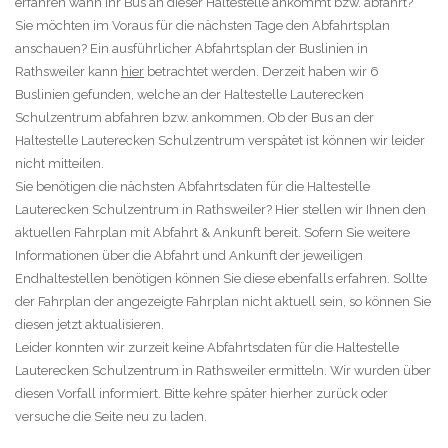
erfahren wann Ihr Bus an dieser Haltestelle ankommt bzw. abfährt?
Sie möchten im Voraus für die nächsten Tage den Abfahrtsplan
anschauen? Ein ausführlicher Abfahrtsplan der Buslinien in
Rathsweiler kann
hier
betrachtet werden. Derzeit haben wir 6
Buslinien gefunden, welche an der Haltestelle Lauterecken
Schulzentrum abfahren bzw. ankommen. Ob der Bus an der
Haltestelle Lauterecken Schulzentrum verspätet ist können wir leider
nicht mitteilen.
Sie benötigen die nächsten Abfahrtsdaten für die Haltestelle
Lauterecken Schulzentrum in Rathsweiler? Hier stellen wir Ihnen den
aktuellen Fahrplan mit Abfahrt & Ankunft bereit. Sofern Sie weitere
Informationen über die Abfahrt und Ankunft der jeweiligen
Endhaltestellen benötigen können Sie diese ebenfalls erfahren. Sollte
der Fahrplan der angezeigte Fahrplan nicht aktuell sein, so können Sie
diesen jetzt aktualisieren.
Leider konnten wir zurzeit keine Abfahrtsdaten für die Haltestelle
Lauterecken Schulzentrum in Rathsweiler ermitteln. Wir wurden über
diesen Vorfall informiert. Bitte kehre später hierher zurück oder
versuche die Seite neu zu laden.