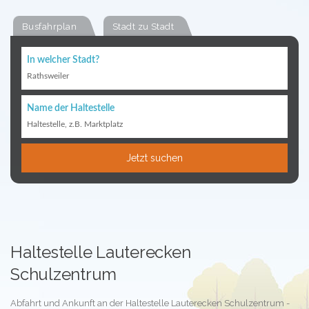
Busfahrplan
Stadt zu Stadt
In welcher Stadt?
Rathsweiler
Name der Haltestelle
Haltestelle, z.B. Marktplatz
Jetzt suchen
Haltestelle Lauterecken
Schulzentrum
Abfahrt und Ankunft an der Haltestelle Lauterecken Schulzentrum -