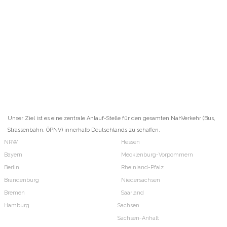
Unser Ziel ist es eine zentrale Anlauf-Stelle für den gesamten NahVerkehr (Bus,
Strassenbahn, ÖPNV) innerhalb Deutschlands zu schaffen.
NRW
Hessen
Bayern
Mecklenburg-Vorpommern
Berlin
Rheinland-Pfalz
Brandenburg
Niedersachsen
Bremen
Saarland
Hamburg
Sachsen
Sachsen-Anhalt