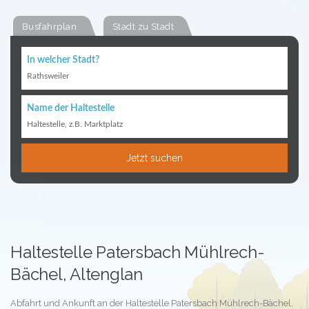
Busfahrplan
Stadt zu Stadt
In welcher Stadt?
Rathsweiler
Name der Haltestelle
Haltestelle, z.B. Marktplatz
Jetzt suchen
Haltestelle Patersbach Mühlrech-
Bächel, Altenglan
Abfahrt und Ankunft an der Haltestelle Patersbach Mühlrech-Bächel,