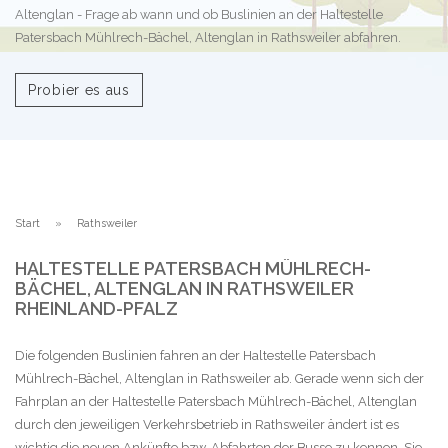
Altenglan - Frage ab wann und ob Buslinien an der Haltestelle
Patersbach Mühlrech-Bächel, Altenglan in Rathsweiler abfahren.
Probier es aus
Start
Rathsweiler
HALTESTELLE PATERSBACH MÜHLRECH-
BÄCHEL, ALTENGLAN IN RATHSWEILER
RHEINLAND-PFALZ
Die folgenden Buslinien fahren an der Haltestelle Patersbach
Mühlrech-Bächel, Altenglan in Rathsweiler ab. Gerade wenn sich der
Fahrplan an der Haltestelle Patersbach Mühlrech-Bächel, Altenglan
durch den jeweiligen Verkehrsbetrieb in Rathsweiler ändert ist es
wichtig die neuen Ankünfte bzw. Abfahrten der Busse zu kennen. Sie