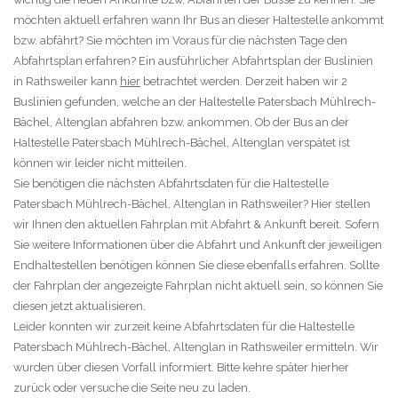
möchten aktuell erfahren wann Ihr Bus an dieser Haltestelle ankommt
bzw. abfährt? Sie möchten im Voraus für die nächsten Tage den
Abfahrtsplan erfahren? Ein ausführlicher Abfahrtsplan der Buslinien
in Rathsweiler kann
hier
betrachtet werden. Derzeit haben wir 2
Buslinien gefunden, welche an der Haltestelle Patersbach Mühlrech-
Bächel, Altenglan abfahren bzw. ankommen. Ob der Bus an der
Haltestelle Patersbach Mühlrech-Bächel, Altenglan verspätet ist
können wir leider nicht mitteilen.
Sie benötigen die nächsten Abfahrtsdaten für die Haltestelle
Patersbach Mühlrech-Bächel, Altenglan in Rathsweiler? Hier stellen
wir Ihnen den aktuellen Fahrplan mit Abfahrt & Ankunft bereit. Sofern
Sie weitere Informationen über die Abfahrt und Ankunft der jeweiligen
Endhaltestellen benötigen können Sie diese ebenfalls erfahren. Sollte
der Fahrplan der angezeigte Fahrplan nicht aktuell sein, so können Sie
diesen jetzt aktualisieren.
Leider konnten wir zurzeit keine Abfahrtsdaten für die Haltestelle
Patersbach Mühlrech-Bächel, Altenglan in Rathsweiler ermitteln. Wir
wurden über diesen Vorfall informiert. Bitte kehre später hierher
zurück oder versuche die Seite neu zu laden.