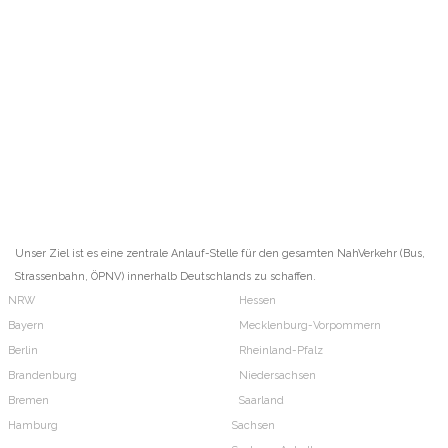
Unser Ziel ist es eine zentrale Anlauf-Stelle für den gesamten NahVerkehr (Bus,
Strassenbahn, ÖPNV) innerhalb Deutschlands zu schaffen.
NRW
Hessen
Bayern
Mecklenburg-Vorpommern
Berlin
Rheinland-Pfalz
Brandenburg
Niedersachsen
Bremen
Saarland
Hamburg
Sachsen