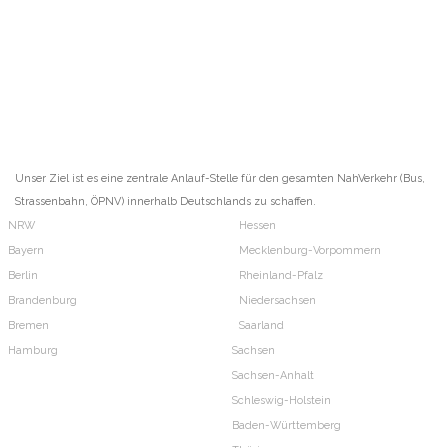
Unser Ziel ist es eine zentrale Anlauf-Stelle für den gesamten NahVerkehr (Bus,
Strassenbahn, ÖPNV) innerhalb Deutschlands zu schaffen.
NRW
Hessen
Bayern
Mecklenburg-Vorpommern
Berlin
Rheinland-Pfalz
Brandenburg
Niedersachsen
Bremen
Saarland
Hamburg
Sachsen
Sachsen-Anhalt
Schleswig-Holstein
Baden-Württemberg