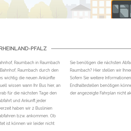
RHEINLAND-PFALZ
e Bahnhof, Raumbach in Raumbach
Sie benötigen die nächsten Abfa
le Bahnhof, Raumbach durch den
Raumbach? Hier stellen wir Ihnen
es wichtig die neuen Ankünfte
Sofern Sie weitere Informationen
ell wissen wann Ihr Bus hier, an
Endhaltestellen benötigen können
rab für die nächsten Tage den
der angezeigte Fahrplan nicht akt
Abfahrt und Ankunft jeder
rzeit haben wir 2 Buslinien
h abfahren bzw. ankommen. Ob
t ist können wir leider nicht