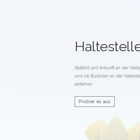
Haltestell
Abfahrt und Ankunft an der Halt
und ob Buslinien an der Haltes
abfahren.
Probier es aus