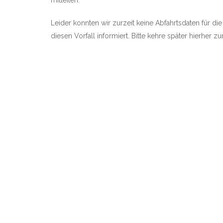
mitteilen.
Leider konnten wir zurzeit keine Abfahrtsdaten für d
diesen Vorfall informiert. Bitte kehre später hierher 