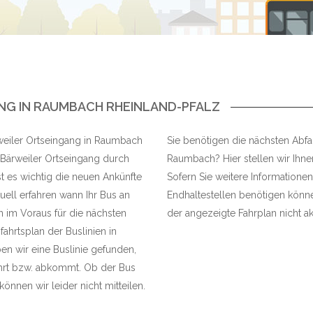
NG IN RAUMBACH RHEINLAND-PFALZ
rweiler Ortseingang in Raumbach
Sie benötigen die nächsten Abfah
 Bärweiler Ortseingang durch
Raumbach? Hier stellen wir Ihnen
t es wichtig die neuen Ankünfte
Sofern Sie weitere Informationen
ell erfahren wann Ihr Bus an
Endhaltestellen benötigen können
n im Voraus für die nächsten
der angezeigte Fahrplan nicht akt
fahrtsplan der Buslinien in
n wir eine Buslinie gefunden,
ährt bzw. abkommt. Ob der Bus
können wir leider nicht mitteilen.