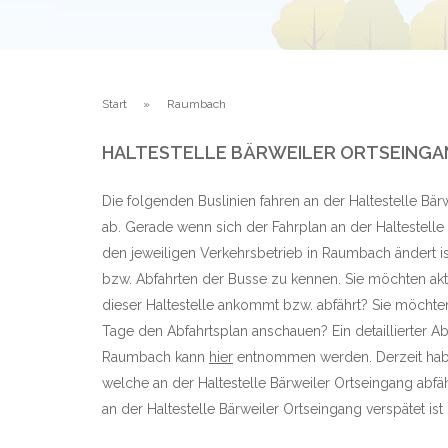
Start
Raumbach
HALTESTELLE BÄRWEILER ORTSEINGA
Die folgenden Buslinien fahren an der Haltestelle Bä
ab. Gerade wenn sich der Fahrplan an der Haltestelle
den jeweiligen Verkehrsbetrieb in Raumbach ändert is
bzw. Abfahrten der Busse zu kennen. Sie möchten aktu
dieser Haltestelle ankommt bzw. abfährt? Sie möchte
Tage den Abfahrtsplan anschauen? Ein detaillierter Ab
Raumbach kann
hier
entnommen werden. Derzeit habe
welche an der Haltestelle Bärweiler Ortseingang abf
an der Haltestelle Bärweiler Ortseingang verspätet ist 