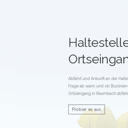
Haltestell
Ortseinga
Abfahrt und Ankunft an der Halte
Frage ab wann und ob Buslinien 
Ortseingang in Raumbach abfah
Probier es aus