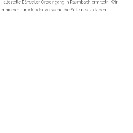
e Haltestelle Bärweiler Ortseingang in Raumbach ermitteln. Wir
äter hierher zurück oder versuche die Seite neu zu laden.