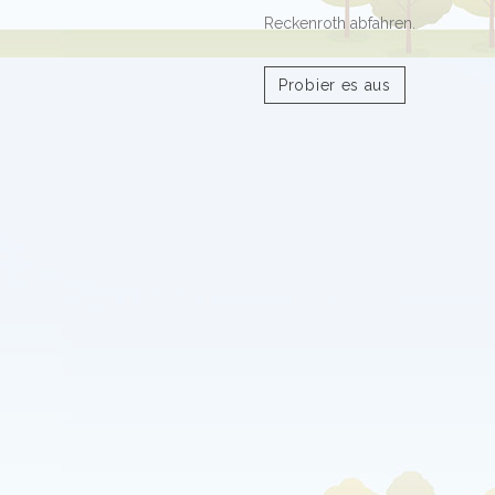
Reckenroth abfahren.
Probier es aus