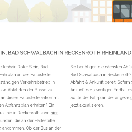
IN, BAD SCHWALBACH IN RECKENROTH RHEINLAND
ettenhain Roter Stein, Bad
Sie benötigen die nächsten Abfah
ahrplan an der Haltestelle
Bad Schwalbach in Reckenroth? H
ständigen Verkehrsbetrieb in
Abfahrt & Ankunft bereit. Sofern
bzw. Abfahrten der Busse zu
Ankunft der jeweiligen Endhaltes
, an dieser Haltestelle ankommt
Sollte der Fahrplan der angezeig
n Abfahrtsplan erhalten? Ein
jetzt aktualisieren.
Buslinie in Reckenroth kann
hier
unden, die an der Haltestelle
w. ankommen. Ob der Bus an der