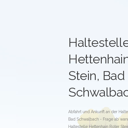
Haltestell
Hettenhain
Stein, Bad
Schwalba
Abfahrt und Ankunft an der Halte
Bad Schwalbach - Frage ab wann
Haltestelle Hettenhain Roter Ste