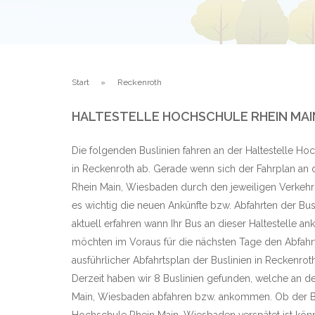
Start
Reckenroth
HALTESTELLE HOCHSCHULE RHEIN MAI
Die folgenden Buslinien fahren an der Haltestelle H
in Reckenroth ab. Gerade wenn sich der Fahrplan an 
Rhein Main, Wiesbaden durch den jeweiligen Verkehrs
es wichtig die neuen Ankünfte bzw. Abfahrten der Bu
aktuell erfahren wann Ihr Bus an dieser Haltestelle a
möchten im Voraus für die nächsten Tage den Abfahrt
ausführlicher Abfahrtsplan der Buslinien in Reckenro
Derzeit haben wir 8 Buslinien gefunden, welche an d
Main, Wiesbaden abfahren bzw. ankommen. Ob der Bu