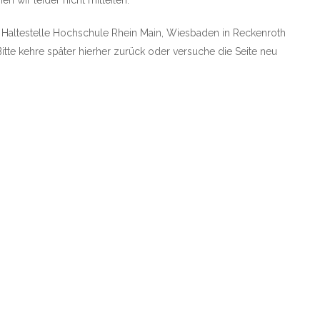
 wir leider nicht mitteilen.
ie Haltestelle Hochschule Rhein Main, Wiesbaden in Reckenroth
Bitte kehre später hierher zurück oder versuche die Seite neu