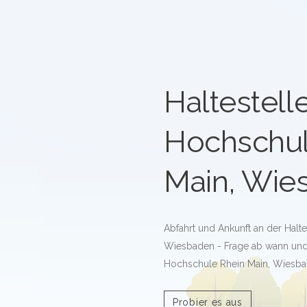
Haltestell
Hochschul
Main, Wie
Abfahrt und Ankunft an der Halt
Wiesbaden - Frage ab wann und 
Hochschule Rhein Main, Wiesbad
Probier es aus