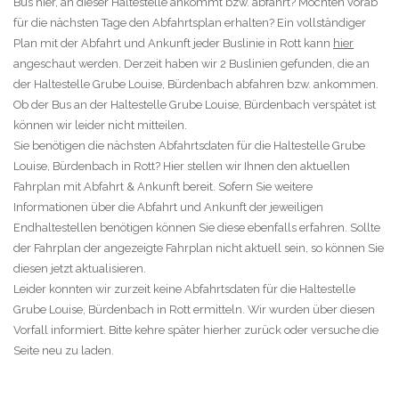
Bus hier, an dieser Haltestelle ankommt bzw. abfährt? Möchten vorab
für die nächsten Tage den Abfahrtsplan erhalten? Ein vollständiger
Plan mit der Abfahrt und Ankunft jeder Buslinie in Rott kann
hier
angeschaut werden. Derzeit haben wir 2 Buslinien gefunden, die an
der Haltestelle Grube Louise, Bürdenbach abfahren bzw. ankommen.
Ob der Bus an der Haltestelle Grube Louise, Bürdenbach verspätet ist
können wir leider nicht mitteilen.
Sie benötigen die nächsten Abfahrtsdaten für die Haltestelle Grube
Louise, Bürdenbach in Rott? Hier stellen wir Ihnen den aktuellen
Fahrplan mit Abfahrt & Ankunft bereit. Sofern Sie weitere
Informationen über die Abfahrt und Ankunft der jeweiligen
Endhaltestellen benötigen können Sie diese ebenfalls erfahren. Sollte
der Fahrplan der angezeigte Fahrplan nicht aktuell sein, so können Sie
diesen jetzt aktualisieren.
Leider konnten wir zurzeit keine Abfahrtsdaten für die Haltestelle
Grube Louise, Bürdenbach in Rott ermitteln. Wir wurden über diesen
Vorfall informiert. Bitte kehre später hierher zurück oder versuche die
Seite neu zu laden.