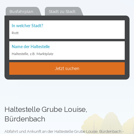
Busfahrplan
Stadt zu Stadt
In welcher Stadt?
Rott
Name der Haltestelle
Haltestelle, z.B. Marktplatz
Jetzt suchen
Haltestelle Grube Louise,
Bürdenbach
Abfahrt und Ankunft an der Haltestelle Grube Louise, Bürdenbach -