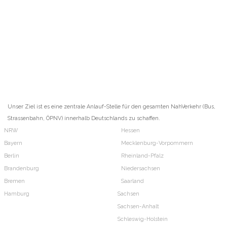
Unser Ziel ist es eine zentrale Anlauf-Stelle für den gesamten NahVerkehr (Bus,
Strassenbahn, ÖPNV) innerhalb Deutschlands zu schaffen.
NRW
Hessen
Bayern
Mecklenburg-Vorpommern
Berlin
Rheinland-Pfalz
Brandenburg
Niedersachsen
Bremen
Saarland
Hamburg
Sachsen
Sachsen-Anhalt
Schleswig-Holstein