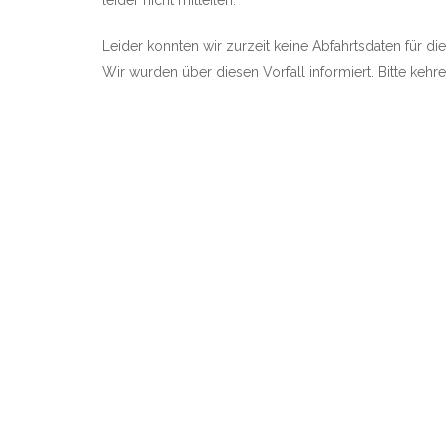
leider nicht mitteilen.
Leider konnten wir zurzeit keine Abfahrtsdaten für die
Wir wurden über diesen Vorfall informiert. Bitte kehr