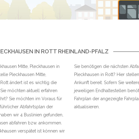
LECKHAUSEN IN ROTT RHEINLAND-PFALZ
ckhausen Mitte, Pleckhausen in
Sie benötigen die nächsten Abfah
elle Pleckhausen Mitte,
Pleckhausen in Rott? Hier stelle
ott ändert ist es wichtig die
Ankunft bereit. Sofern Sie weite
Sie möchten aktuell erfahren
jeweiligen Endhaltestellen benöt
ährt? Sie möchten im Voraus für
Fahrplan der angezeigte Fahrplan
führlicher Abfahrtsplan der
aktualisieren.
haben wir 4 Buslinien gefunden,
hausen abfahren bzw. ankommen.
ckhausen verspätet ist können wir