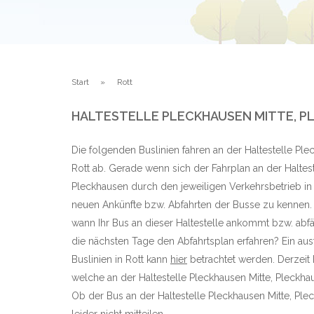
Start
Rott
HALTESTELLE PLECKHAUSEN MITTE, P
Die folgenden Buslinien fahren an der Haltestelle Ple
Rott ab. Gerade wenn sich der Fahrplan an der Haltest
Pleckhausen durch den jeweiligen Verkehrsbetrieb in R
neuen Ankünfte bzw. Abfahrten der Busse zu kennen. 
wann Ihr Bus an dieser Haltestelle ankommt bzw. abf
die nächsten Tage den Abfahrtsplan erfahren? Ein aus
Buslinien in Rott kann
hier
betrachtet werden. Derzeit 
welche an der Haltestelle Pleckhausen Mitte, Pleck
Ob der Bus an der Haltestelle Pleckhausen Mitte, Ple