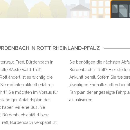
RDENBACH IN ROTT RHEINLAND-PFALZ
sterwald Treff, Bürdenbach in
Sie benötigen die nächsten Abfah
elle Westerwald Treff,
Bürdenbach in Rott? Hier stellen
tt ändert ist es wichtig die
Ankunft bereit. Sofern Sie weite
Sie möchten aktuell erfahren
jeweiligen Endhaltestellen benöt
ährt? Sie möchten im Voraus für
Fahrplan der angezeigte Fahrplan
lständiger Abfahrtsplan der
aktualisieren.
 haben wir eine Buslinie
f, Bürdenbach abfährt bzw.
reff, Bürdenbach verspätet ist