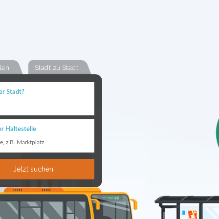
lan
Stadt zu Stadt
er Stadt?
r Haltestelle
le, z.B. Marktplatz
Jetzt suchen