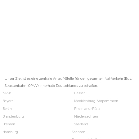
Unser Ziel ist es eine zentrale Anlauf-Stelle für den gesamten NahVerkehr (Bus,
Strassenbahn, ÖPNV) innerhalb Deutschlands zu schaffen.
NRW
Hessen
Bayern
Mecklenburg-Vorpommern
Berlin
Rheinland-Pfalz
Brandenburg
Niedersachsen
Bremen
Saarland
Hamburg
Sachsen