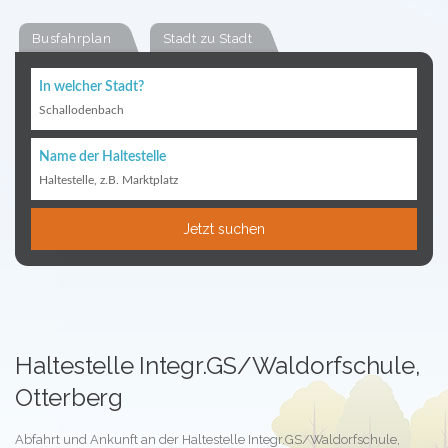
Busfahrplan
Stadt zu Stadt
In welcher Stadt?
Schallodenbach
Name der Haltestelle
Haltestelle, z.B. Marktplatz
Jetzt suchen
Haltestelle Integr.GS/Waldorfschule,
Otterberg
Abfahrt und Ankunft an der Haltestelle Integr.GS/Waldorfschule,