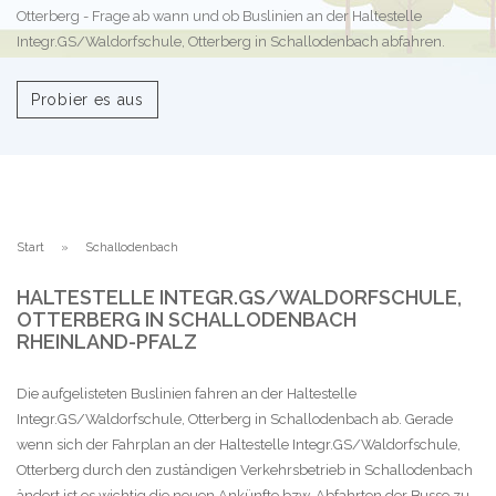
Otterberg - Frage ab wann und ob Buslinien an der Haltestelle
Integr.GS/Waldorfschule, Otterberg in Schallodenbach abfahren.
Probier es aus
Start
Schallodenbach
HALTESTELLE INTEGR.GS/WALDORFSCHULE,
OTTERBERG IN SCHALLODENBACH
RHEINLAND-PFALZ
Die aufgelisteten Buslinien fahren an der Haltestelle
Integr.GS/Waldorfschule, Otterberg in Schallodenbach ab. Gerade
wenn sich der Fahrplan an der Haltestelle Integr.GS/Waldorfschule,
Otterberg durch den zuständigen Verkehrsbetrieb in Schallodenbach
ändert ist es wichtig die neuen Ankünfte bzw. Abfahrten der Busse zu