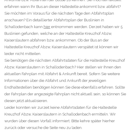
erfahren wann Ihr Bus an dieser Haltestelle ankommt bzw. abfährt?
Sie möchten im Voraus für die nächsten Tage den Abfahrtsplan
anschauen? Ein detaillierter Abfahrtsplan der Buslinien in
Schallodenbach kann
hier
entnommen werden. Derzeit haben wir 5
Buslinien gefunden, welche an der Haltestelle Kreuzhof Abzw,
Kaiserslautern abfahren bzw. ankommen. Ob der Bus an der
Haltestelle Kreuzhof Abzw, Kaiserslautern verspätet ist können wir
leider nicht mitteilen.
Sie benötigen die nächsten Abfahrtsdaten für die Haltestelle Kreuzhof
Abzw, Kaiserslautern in Schallodenbach? Hier stellen wir Ihnen den
aktuellen Fahrplan mit Abfahrt & Ankunft bereit. Sofern Sie weitere
Informationen über die Abfahrt und Ankunft der jeweiligen
Endhaltestellen benötigen können Sie diese ebenfalls erfahren. Sollte
der Fahrplan der angezeigte Fahrplan nicht aktuell sein, so können Sie
diesen jetzt aktualisieren.
Leider konnten wir zurzeit keine Abfahrtsdaten für die Haltestelle
Kreuzhof Abzw, Kaiserslautern in Schallodenbach ermitteln. Wir
wurden über diesen Vorfall informiert. Bitte kehre später hierher
zurück oder versuche die Seite neu zu laden.