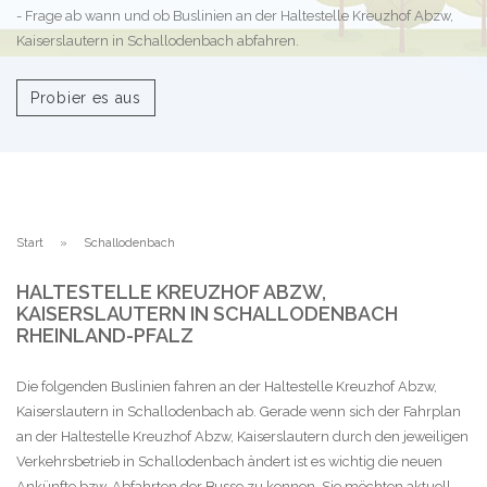
- Frage ab wann und ob Buslinien an der Haltestelle Kreuzhof Abzw,
Kaiserslautern in Schallodenbach abfahren.
Probier es aus
Start
Schallodenbach
HALTESTELLE KREUZHOF ABZW,
KAISERSLAUTERN IN SCHALLODENBACH
RHEINLAND-PFALZ
Die folgenden Buslinien fahren an der Haltestelle Kreuzhof Abzw,
Kaiserslautern in Schallodenbach ab. Gerade wenn sich der Fahrplan
an der Haltestelle Kreuzhof Abzw, Kaiserslautern durch den jeweiligen
Verkehrsbetrieb in Schallodenbach ändert ist es wichtig die neuen
Ankünfte bzw. Abfahrten der Busse zu kennen. Sie möchten aktuell