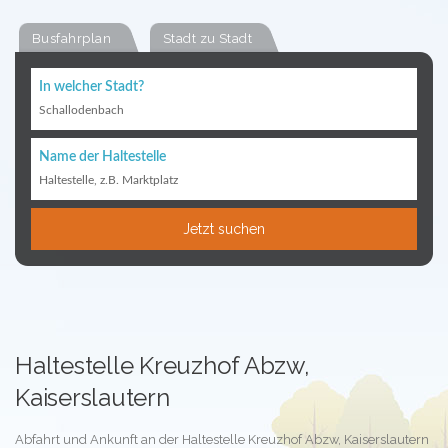
Busfahrplan
Stadt zu Stadt
In welcher Stadt?
Schallodenbach
Name der Haltestelle
Haltestelle, z.B. Marktplatz
Jetzt suchen
Haltestelle Kreuzhof Abzw,
Kaiserslautern
Abfahrt und Ankunft an der Haltestelle Kreuzhof Abzw, Kaiserslautern