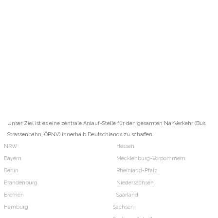
Unser Ziel ist es eine zentrale Anlauf-Stelle für den gesamten NahVerkehr (Bus,
Strassenbahn, ÖPNV) innerhalb Deutschlands zu schaffen.
NRW
Hessen
Bayern
Mecklenburg-Vorpommern
Berlin
Rheinland-Pfalz
Brandenburg
Niedersachsen
Bremen
Saarland
Hamburg
Sachsen