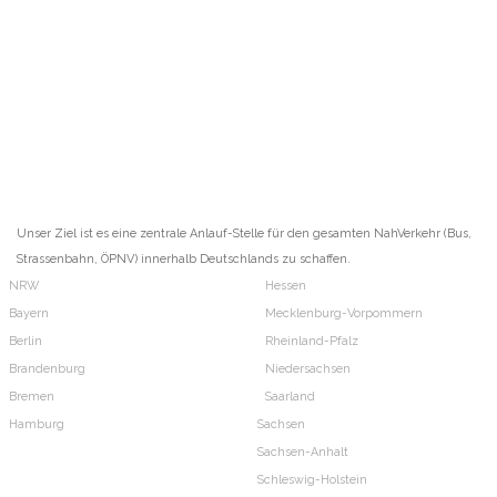
Unser Ziel ist es eine zentrale Anlauf-Stelle für den gesamten NahVerkehr (Bus,
Strassenbahn, ÖPNV) innerhalb Deutschlands zu schaffen.
NRW
Hessen
Bayern
Mecklenburg-Vorpommern
Berlin
Rheinland-Pfalz
Brandenburg
Niedersachsen
Bremen
Saarland
Hamburg
Sachsen
Sachsen-Anhalt
Schleswig-Holstein