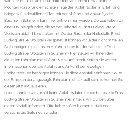
wann Ihr Bus hier, an dieser Haltestelle ankommt bzw. abfährt?
Möchten vorab für die nächsten Tage den Abfahrtsplan in Erfahrung
bringen? Ein detaillierter Plan mit der Abfahrt und Ankunft jeder
Buslinie in Sulzheim kann
hier
entnommen werden. Derzeit haben wir
eine Buslinie gefunden, die an der Haltestelle Ernst Ludwig Straße,
Wöllstein abfährt bzw. abkommt. Ob der Bus an der Haltestelle Ernst
Ludwig Straße, Wöllstein verspätet ist können wir leider nicht mitteilen.
Sie benötigen die nächsten Abfahrtsdaten für die Haltestelle Ernst
Ludwig Straße, Wöllstein in Sulzheim? Hier stellen wir Ihnen den
aktuellen Fahrplan mit Abfahrt & Ankunft bereit. Sofern Sie weitere
Informationen über die Abfahrt und Ankunft der jeweiligen
Endhaltestellen benötigen können Sie diese ebenfalls erfahren. Sollte
der Fahrplan der angezeigte Fahrplan nicht aktuell sein, so können Sie
diesen jetzt aktualisieren.
Leider konnten wir zurzeit keine Abfahrtsdaten für die Haltestelle Ernst
Ludwig Straße, Wöllstein in Sulzheim ermitteln. Wir wurden über
diesen Vorfall informiert. Bitte kehre später hierher zurück oder
versuche die Seite neu zu laden.