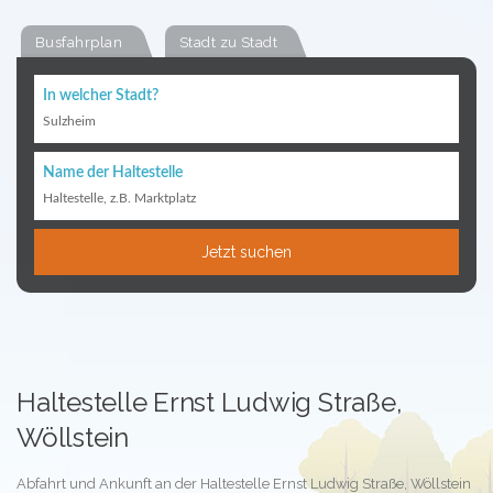
Busfahrplan
Stadt zu Stadt
In welcher Stadt?
Sulzheim
Name der Haltestelle
Haltestelle, z.B. Marktplatz
Jetzt suchen
Haltestelle Ernst Ludwig Straße,
Wöllstein
Abfahrt und Ankunft an der Haltestelle Ernst Ludwig Straße, Wöllstein