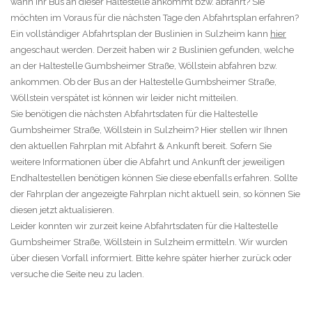
wann Ihr Bus an dieser Haltestelle ankommt bzw. abfährt? Sie
möchten im Voraus für die nächsten Tage den Abfahrtsplan erfahren?
Ein vollständiger Abfahrtsplan der Buslinien in Sulzheim kann
hier
angeschaut werden. Derzeit haben wir 2 Buslinien gefunden, welche
an der Haltestelle Gumbsheimer Straße, Wöllstein abfahren bzw.
ankommen. Ob der Bus an der Haltestelle Gumbsheimer Straße,
Wöllstein verspätet ist können wir leider nicht mitteilen.
Sie benötigen die nächsten Abfahrtsdaten für die Haltestelle
Gumbsheimer Straße, Wöllstein in Sulzheim? Hier stellen wir Ihnen
den aktuellen Fahrplan mit Abfahrt & Ankunft bereit. Sofern Sie
weitere Informationen über die Abfahrt und Ankunft der jeweiligen
Endhaltestellen benötigen können Sie diese ebenfalls erfahren. Sollte
der Fahrplan der angezeigte Fahrplan nicht aktuell sein, so können Sie
diesen jetzt aktualisieren.
Leider konnten wir zurzeit keine Abfahrtsdaten für die Haltestelle
Gumbsheimer Straße, Wöllstein in Sulzheim ermitteln. Wir wurden
über diesen Vorfall informiert. Bitte kehre später hierher zurück oder
versuche die Seite neu zu laden.