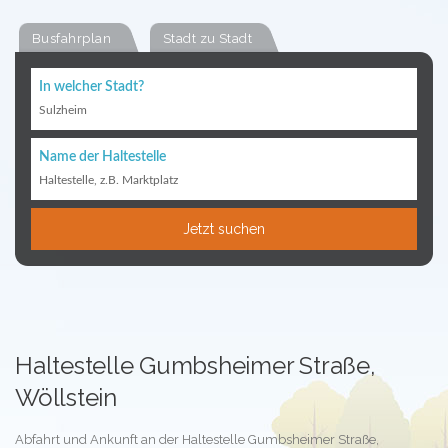
Busfahrplan
Stadt zu Stadt
In welcher Stadt?
Sulzheim
Name der Haltestelle
Haltestelle, z.B. Marktplatz
Jetzt suchen
Haltestelle Gumbsheimer Straße,
Wöllstein
Abfahrt und Ankunft an der Haltestelle Gumbsheimer Straße,