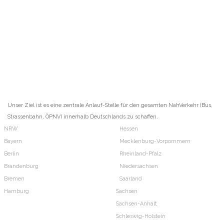
Unser Ziel ist es eine zentrale Anlauf-Stelle für den gesamten NahVerkehr (Bus,
Strassenbahn, ÖPNV) innerhalb Deutschlands zu schaffen.
NRW
Hessen
Bayern
Mecklenburg-Vorpommern
Berlin
Rheinland-Pfalz
Brandenburg
Niedersachsen
Bremen
Saarland
Hamburg
Sachsen
Sachsen-Anhalt
Schleswig-Holstein