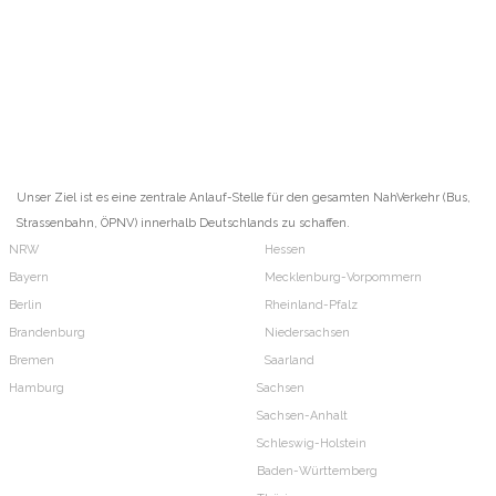
Unser Ziel ist es eine zentrale Anlauf-Stelle für den gesamten NahVerkehr (Bus,
Strassenbahn, ÖPNV) innerhalb Deutschlands zu schaffen.
NRW
Hessen
Bayern
Mecklenburg-Vorpommern
Berlin
Rheinland-Pfalz
Brandenburg
Niedersachsen
Bremen
Saarland
Hamburg
Sachsen
Sachsen-Anhalt
Schleswig-Holstein
Baden-Württemberg