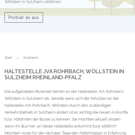
Wöllstein in Sulzheim abfahren.
Probier es aus
Start
Sulzheim
HALTESTELLE JVA ROHRBACH, WÖLLSTEIN IN
SULZHEIM RHEINLAND-PFALZ
Die aufgelisteten Buslinien fahren an der Haltestelle JVA Rohrbach,
Wöllstein in Sulzheim ab. Gerade wenn sich der Fahrplan an der
Haltestelle JVA Rohrbach, Wöllstein durch den zuständigen
Verkehrsbetrieb in Sulzheim ändert ist es wichtig die neuen Ankünfte
bzw. Abfahrten der Busse zu kennen. Sie möchten aktuell wissen
wann Ihr Bus hier, an dieser Haltestelle ankommt bzw. abfährt?
Möchten vorab für die nächsten Tage den Abfahrtsplan in Erfahrung