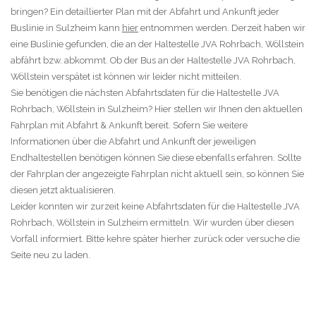
bringen? Ein detaillierter Plan mit der Abfahrt und Ankunft jeder
Buslinie in Sulzheim kann
hier
entnommen werden. Derzeit haben wir
eine Buslinie gefunden, die an der Haltestelle JVA Rohrbach, Wöllstein
abfährt bzw. abkommt. Ob der Bus an der Haltestelle JVA Rohrbach,
Wöllstein verspätet ist können wir leider nicht mitteilen.
Sie benötigen die nächsten Abfahrtsdaten für die Haltestelle JVA
Rohrbach, Wöllstein in Sulzheim? Hier stellen wir Ihnen den aktuellen
Fahrplan mit Abfahrt & Ankunft bereit. Sofern Sie weitere
Informationen über die Abfahrt und Ankunft der jeweiligen
Endhaltestellen benötigen können Sie diese ebenfalls erfahren. Sollte
der Fahrplan der angezeigte Fahrplan nicht aktuell sein, so können Sie
diesen jetzt aktualisieren.
Leider konnten wir zurzeit keine Abfahrtsdaten für die Haltestelle JVA
Rohrbach, Wöllstein in Sulzheim ermitteln. Wir wurden über diesen
Vorfall informiert. Bitte kehre später hierher zurück oder versuche die
Seite neu zu laden.