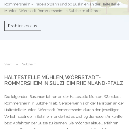
Rommersheim - Frage ab wann und ob Buslinien an der Haltestelle
Mühlen, Wörrstadt-Rommersheim in Sulzheim abfahren.
Probier es aus
Start
Sulzheim
HALTESTELLE MÜHLEN, WÖRRSTADT-
ROMMERSHEIM IN SULZHEIM RHEINLAND-PFALZ
Die folgenden Buslinien fahren an der Haltestelle Mühlen, Wörrstadt-
Rommersheim in Sulzheim ab. Gerade wenn sich der Fahrplan an der
Haltestelle Mühlen, Wörrstadt-Rommersheim durch den jeweiligen
Verkehrsbetrieb in Sulzheim ändert ist es wichtig die neuen Ankünfte
bzw. Abfahrten der Busse zu kennen. Sie möchten aktuell erfahren