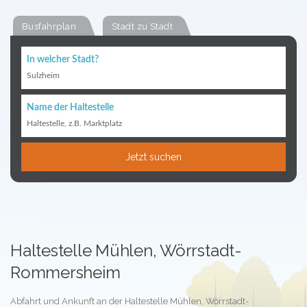
Busfahrplan
Stadt zu Stadt
In welcher Stadt?
Sulzheim
Name der Haltestelle
Haltestelle, z.B. Marktplatz
Jetzt suchen
Haltestelle Mühlen, Wörrstadt-
Rommersheim
Abfahrt und Ankunft an der Haltestelle Mühlen, Wörrstadt-