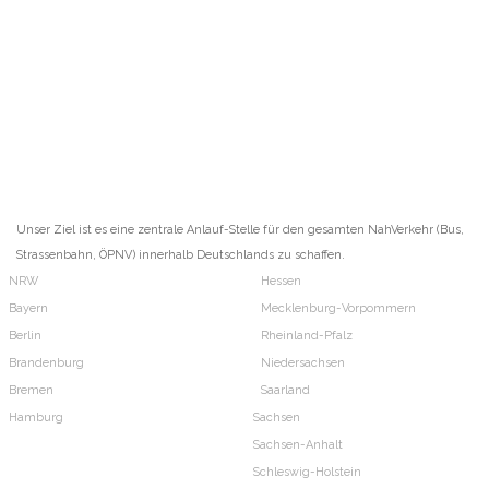
Unser Ziel ist es eine zentrale Anlauf-Stelle für den gesamten NahVerkehr (Bus,
Strassenbahn, ÖPNV) innerhalb Deutschlands zu schaffen.
NRW
Hessen
Bayern
Mecklenburg-Vorpommern
Berlin
Rheinland-Pfalz
Brandenburg
Niedersachsen
Bremen
Saarland
Hamburg
Sachsen
Sachsen-Anhalt
Schleswig-Holstein