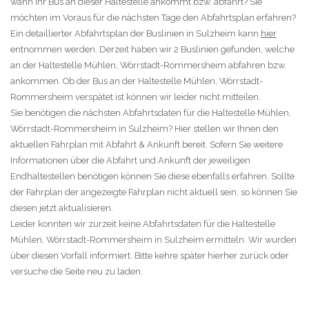
wann Ihr Bus an dieser Haltestelle ankommt bzw. abfährt? Sie
möchten im Voraus für die nächsten Tage den Abfahrtsplan erfahren?
Ein detaillierter Abfahrtsplan der Buslinien in Sulzheim kann
hier
entnommen werden. Derzeit haben wir 2 Buslinien gefunden, welche
an der Haltestelle Mühlen, Wörrstadt-Rommersheim abfahren bzw.
ankommen. Ob der Bus an der Haltestelle Mühlen, Wörrstadt-
Rommersheim verspätet ist können wir leider nicht mitteilen.
Sie benötigen die nächsten Abfahrtsdaten für die Haltestelle Mühlen,
Wörrstadt-Rommersheim in Sulzheim? Hier stellen wir Ihnen den
aktuellen Fahrplan mit Abfahrt & Ankunft bereit. Sofern Sie weitere
Informationen über die Abfahrt und Ankunft der jeweiligen
Endhaltestellen benötigen können Sie diese ebenfalls erfahren. Sollte
der Fahrplan der angezeigte Fahrplan nicht aktuell sein, so können Sie
diesen jetzt aktualisieren.
Leider konnten wir zurzeit keine Abfahrtsdaten für die Haltestelle
Mühlen, Wörrstadt-Rommersheim in Sulzheim ermitteln. Wir wurden
über diesen Vorfall informiert. Bitte kehre später hierher zurück oder
versuche die Seite neu zu laden.