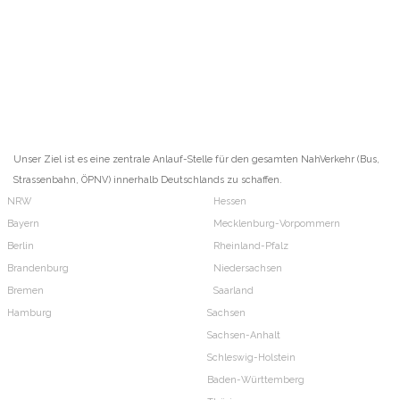
Unser Ziel ist es eine zentrale Anlauf-Stelle für den gesamten NahVerkehr (Bus,
Strassenbahn, ÖPNV) innerhalb Deutschlands zu schaffen.
NRW
Hessen
Bayern
Mecklenburg-Vorpommern
Berlin
Rheinland-Pfalz
Brandenburg
Niedersachsen
Bremen
Saarland
Hamburg
Sachsen
Sachsen-Anhalt
Schleswig-Holstein
Baden-Württemberg