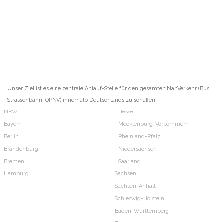
Unser Ziel ist es eine zentrale Anlauf-Stelle für den gesamten NahVerkehr (Bus,
Strassenbahn, ÖPNV) innerhalb Deutschlands zu schaffen.
NRW
Hessen
Bayern
Mecklenburg-Vorpommern
Berlin
Rheinland-Pfalz
Brandenburg
Niedersachsen
Bremen
Saarland
Hamburg
Sachsen
Sachsen-Anhalt
Schleswig-Holstein
Baden-Württemberg