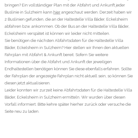
bringen? Ein vollständiger Plan mit der Abfahrt und Ankunft jeder
Buslinie in Sulzheim kann
hier
angeschaut werden. Derzeit haben wir
2 Buslinien gefunden, die an der Haltestelle Villa Bäder, Eckelsheim
abfahren bzw. ankommen. Ob der Bus an der Haltestelle Villa Bäder,
Eckelsheim verspätet ist können wir leider nicht mitteilen.
Sie benötigen die nächsten Abfahrtsdaten für die Haltestelle Villa
Bäder, Eckelsheim in Sulzheim? Hier stellen wir Ihnen den aktuellen
Fahrplan mit Abfahrt & Ankunft bereit. Sofern Sie weitere
Informationen über die Abfahrt und Ankunft der jeweiligen
Endhaltestellen benötigen können Sie diese ebenfalls erfahren. Sollte
der Fahrplan der angezeigte Fahrplan nicht aktuell sein, so können Sie
diesen jetzt aktualisieren.
Leider konnten wir zurzeit keine Abfahrtsdaten für die Haltestelle Villa
Bäder, Eckelsheim in Sulzheim ermitteln. Wir wurden über diesen
Vorfall informiert. Bitte kehre später hierher zurück oder versuche die
Seite neu zu laden.