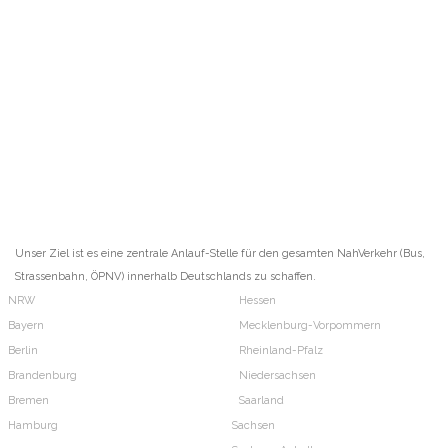
Unser Ziel ist es eine zentrale Anlauf-Stelle für den gesamten NahVerkehr (Bus,
Strassenbahn, ÖPNV) innerhalb Deutschlands zu schaffen.
NRW
Hessen
Bayern
Mecklenburg-Vorpommern
Berlin
Rheinland-Pfalz
Brandenburg
Niedersachsen
Bremen
Saarland
Hamburg
Sachsen