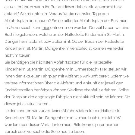
aktuell erfahren wann Ihr Bus an dieser Haltestelle ankommt bzw.
abfährt? Sie möchten im Voraus für die nächsten Tage den
Abfahrtsplan anschauen? Ein detaillierter Abfahrtsplan der Buslinien
in Urmersbach kann
hier
entnommen werden. Derzeit haben wir eine
Buslinie gefunden, welche an der Haltestelle Kinderheim St. Martin,
Düngenheim abfährt bzw. abkommt. Ob der Bus an der Haltestelle
Kinderheim St. Martin, Düngenheim verspätet ist können wir leider
nicht mitteilen.
Sie benötigen die nächsten Abfahrtsdaten für die Haltestelle
Kinderheim St. Martin, Düngenheim in Urmersbach? Hier stellen wir
Ihnen den aktuellen Fahrplan mit Abfahrt & Ankunft bereit. Sofern Sie
weitere Informationen über die Abfahrt und Ankunft der jeweiligen
Endhaltestellen benötigen können Sie diese ebenfalls erfahren. Sollte
der Fahrplan der angezeigte Fahrplan nicht aktuell sein, so können Sie
diesen jetzt aktualisieren.
Leider konnten wir zurzeit keine Abfahrtsdaten für die Haltestelle
Kinderheim St. Martin, Düngenheim in Urmersbach ermitteln. Wir
wurden über diesen Vorfall informiert. Bitte kehre später hierher
zurück oder versuche die Seite neu zu laden.