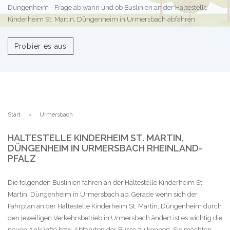
Düngenheim - Frage ab wann und ob Buslinien an der Haltestelle
Kinderheim St. Martin, Düngenheim in Urmersbach abfahren.
Probier es aus
Start
Urmersbach
HALTESTELLE KINDERHEIM ST. MARTIN,
DÜNGENHEIM IN URMERSBACH RHEINLAND-
PFALZ
Die folgenden Buslinien fahren an der Haltestelle Kinderheim St.
Martin, Düngenheim in Urmersbach ab. Gerade wenn sich der
Fahrplan an der Haltestelle Kinderheim St. Martin, Düngenheim durch
den jeweiligen Verkehrsbetrieb in Urmersbach ändert ist es wichtig die
neuen Ankünfte bzw. Abfahrten der Busse zu kennen. Sie möchten