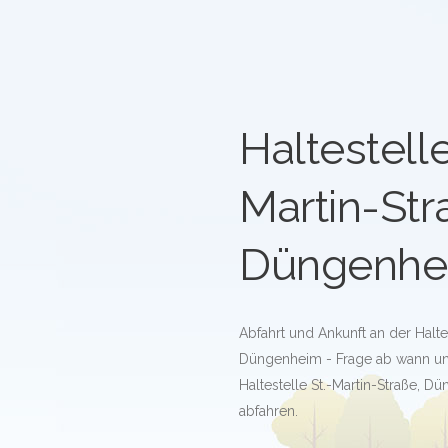
Haltestelle
Martin-Str
Düngenhe
Abfahrt und Ankunft an der Haltes
Düngenheim - Frage ab wann un
Haltestelle St.-Martin-Straße, 
abfahren.