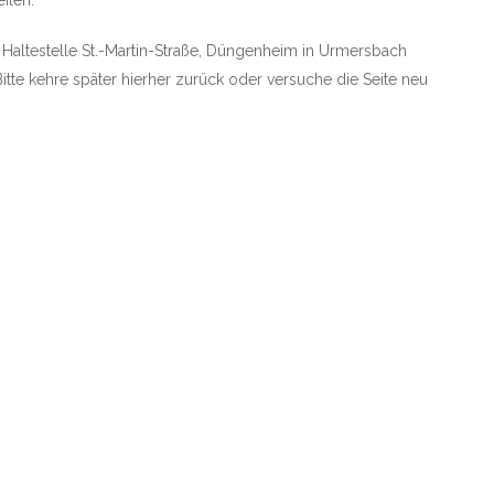
ilen.
e Haltestelle St.-Martin-Straße, Düngenheim in Urmersbach
Bitte kehre später hierher zurück oder versuche die Seite neu