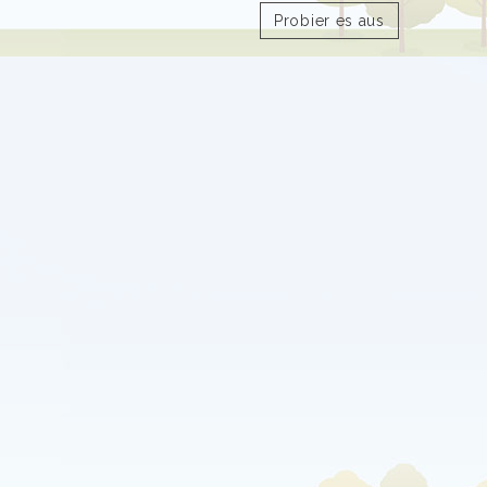
Probier es aus