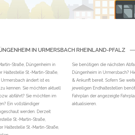
ÜNGENHEIM IN URMERSBACH RHEINLAND-PFALZ
-Martin-Straße, Düngenheim in
Sie benötigen die nächsten Abfahr
Haltestelle St.-Martin-Straße,
Düngenheim in Urmersbach? Hier 
 Urmersbach ändert ist es
& Ankunft bereit. Sofern Sie wei
 zu kennen. Sie möchten aktuell
jeweiligen Endhaltestellen benöt
 bzw. abfährt? Sie möchten im
Fahrplan der angezeigte Fahrplan
en? Ein vollständiger
aktualisieren.
geschaut werden. Derzeit
telle St.-Martin-Straße,
Haltestelle St.-Martin-Straße,