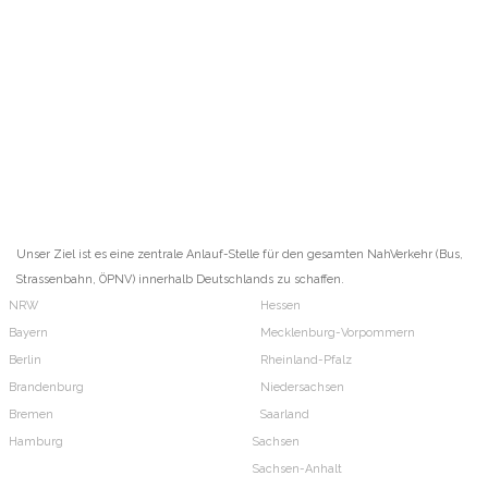
Unser Ziel ist es eine zentrale Anlauf-Stelle für den gesamten NahVerkehr (Bus,
Strassenbahn, ÖPNV) innerhalb Deutschlands zu schaffen.
NRW
Hessen
Bayern
Mecklenburg-Vorpommern
Berlin
Rheinland-Pfalz
Brandenburg
Niedersachsen
Bremen
Saarland
Hamburg
Sachsen
Sachsen-Anhalt