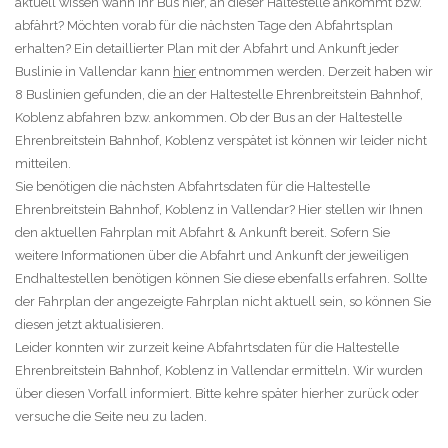
aktuell wissen wann Ihr Bus hier, an dieser Haltestelle ankommt bzw.
abfährt? Möchten vorab für die nächsten Tage den Abfahrtsplan
erhalten? Ein detaillierter Plan mit der Abfahrt und Ankunft jeder
Buslinie in Vallendar kann
hier
entnommen werden. Derzeit haben wir
8 Buslinien gefunden, die an der Haltestelle Ehrenbreitstein Bahnhof,
Koblenz abfahren bzw. ankommen. Ob der Bus an der Haltestelle
Ehrenbreitstein Bahnhof, Koblenz verspätet ist können wir leider nicht
mitteilen.
Sie benötigen die nächsten Abfahrtsdaten für die Haltestelle
Ehrenbreitstein Bahnhof, Koblenz in Vallendar? Hier stellen wir Ihnen
den aktuellen Fahrplan mit Abfahrt & Ankunft bereit. Sofern Sie
weitere Informationen über die Abfahrt und Ankunft der jeweiligen
Endhaltestellen benötigen können Sie diese ebenfalls erfahren. Sollte
der Fahrplan der angezeigte Fahrplan nicht aktuell sein, so können Sie
diesen jetzt aktualisieren.
Leider konnten wir zurzeit keine Abfahrtsdaten für die Haltestelle
Ehrenbreitstein Bahnhof, Koblenz in Vallendar ermitteln. Wir wurden
über diesen Vorfall informiert. Bitte kehre später hierher zurück oder
versuche die Seite neu zu laden.