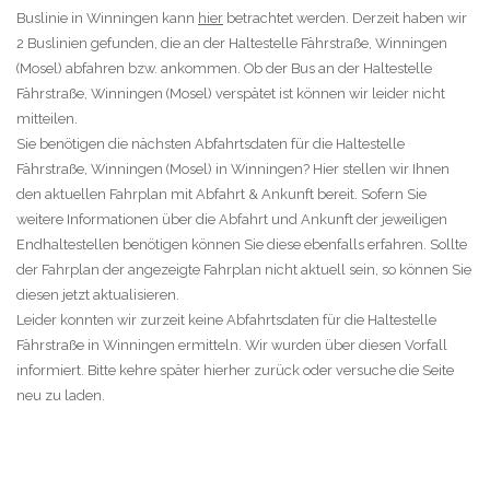
Buslinie in Winningen kann
hier
betrachtet werden. Derzeit haben wir
2 Buslinien gefunden, die an der Haltestelle Fährstraße, Winningen
(Mosel) abfahren bzw. ankommen. Ob der Bus an der Haltestelle
Fährstraße, Winningen (Mosel) verspätet ist können wir leider nicht
mitteilen.
Sie benötigen die nächsten Abfahrtsdaten für die Haltestelle
Fährstraße, Winningen (Mosel) in Winningen? Hier stellen wir Ihnen
den aktuellen Fahrplan mit Abfahrt & Ankunft bereit. Sofern Sie
weitere Informationen über die Abfahrt und Ankunft der jeweiligen
Endhaltestellen benötigen können Sie diese ebenfalls erfahren. Sollte
der Fahrplan der angezeigte Fahrplan nicht aktuell sein, so können Sie
diesen jetzt aktualisieren.
Leider konnten wir zurzeit keine Abfahrtsdaten für die Haltestelle
Fährstraße in Winningen ermitteln. Wir wurden über diesen Vorfall
informiert. Bitte kehre später hierher zurück oder versuche die Seite
neu zu laden.