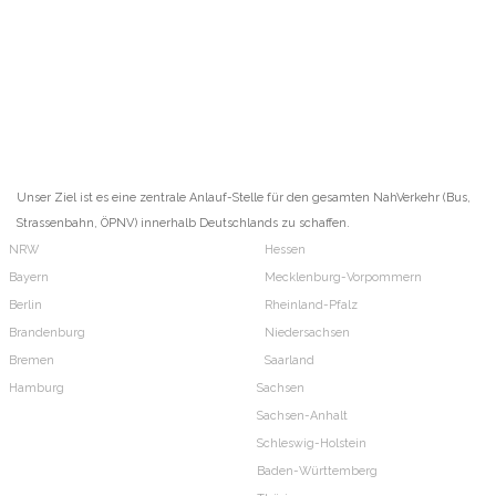
Unser Ziel ist es eine zentrale Anlauf-Stelle für den gesamten NahVerkehr (Bus,
Strassenbahn, ÖPNV) innerhalb Deutschlands zu schaffen.
NRW
Hessen
Bayern
Mecklenburg-Vorpommern
Berlin
Rheinland-Pfalz
Brandenburg
Niedersachsen
Bremen
Saarland
Hamburg
Sachsen
Sachsen-Anhalt
Schleswig-Holstein
Baden-Württemberg