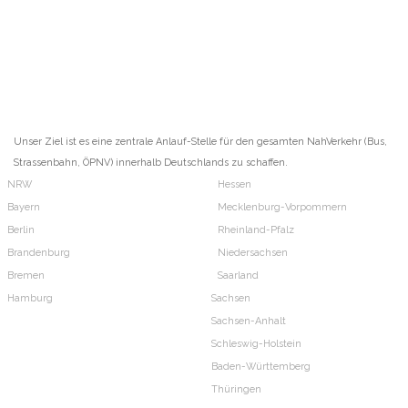
Unser Ziel ist es eine zentrale Anlauf-Stelle für den gesamten NahVerkehr (Bus,
Strassenbahn, ÖPNV) innerhalb Deutschlands zu schaffen.
NRW
Hessen
Bayern
Mecklenburg-Vorpommern
Berlin
Rheinland-Pfalz
Brandenburg
Niedersachsen
Bremen
Saarland
Hamburg
Sachsen
Sachsen-Anhalt
Schleswig-Holstein
Baden-Württemberg
Thüringen