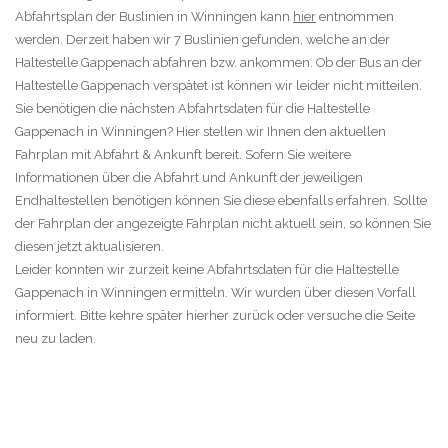
Abfahrtsplan der Buslinien in Winningen kann
hier
entnommen
werden. Derzeit haben wir 7 Buslinien gefunden, welche an der
Haltestelle Gappenach abfahren bzw. ankommen. Ob der Bus an der
Haltestelle Gappenach verspätet ist können wir leider nicht mitteilen.
Sie benötigen die nächsten Abfahrtsdaten für die Haltestelle
Gappenach in Winningen? Hier stellen wir Ihnen den aktuellen
Fahrplan mit Abfahrt & Ankunft bereit. Sofern Sie weitere
Informationen über die Abfahrt und Ankunft der jeweiligen
Endhaltestellen benötigen können Sie diese ebenfalls erfahren. Sollte
der Fahrplan der angezeigte Fahrplan nicht aktuell sein, so können Sie
diesen jetzt aktualisieren.
Leider konnten wir zurzeit keine Abfahrtsdaten für die Haltestelle
Gappenach in Winningen ermitteln. Wir wurden über diesen Vorfall
informiert. Bitte kehre später hierher zurück oder versuche die Seite
neu zu laden.