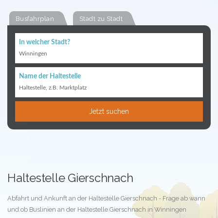
Busfahrplan
Stadt zu Stadt
In welcher Stadt?
Winningen
Name der Haltestelle
Haltestelle, z.B. Marktplatz
Jetzt suchen
Haltestelle Gierschnach
Abfahrt und Ankunft an der Haltestelle Gierschnach - Frage ab wann
und ob Buslinien an der Haltestelle Gierschnach in Winningen