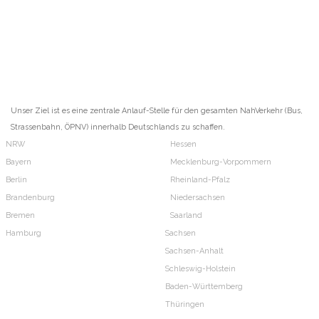
Unser Ziel ist es eine zentrale Anlauf-Stelle für den gesamten NahVerkehr (Bus,
Strassenbahn, ÖPNV) innerhalb Deutschlands zu schaffen.
NRW
Hessen
Bayern
Mecklenburg-Vorpommern
Berlin
Rheinland-Pfalz
Brandenburg
Niedersachsen
Bremen
Saarland
Hamburg
Sachsen
Sachsen-Anhalt
Schleswig-Holstein
Baden-Württemberg
Thüringen