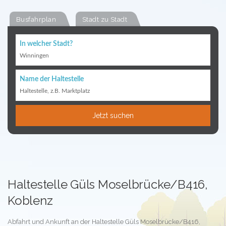
Busfahrplan
Stadt zu Stadt
In welcher Stadt?
Winningen
Name der Haltestelle
Haltestelle, z.B. Marktplatz
Jetzt suchen
Haltestelle Güls Moselbrücke/B416,
Koblenz
Abfahrt und Ankunft an der Haltestelle Güls Moselbrücke/B416,