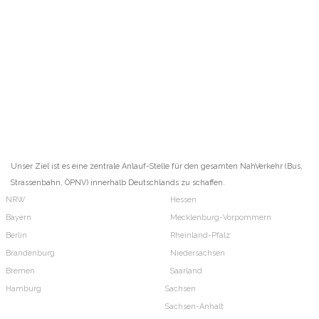
Unser Ziel ist es eine zentrale Anlauf-Stelle für den gesamten NahVerkehr (Bus,
Strassenbahn, ÖPNV) innerhalb Deutschlands zu schaffen.
NRW
Hessen
Bayern
Mecklenburg-Vorpommern
Berlin
Rheinland-Pfalz
Brandenburg
Niedersachsen
Bremen
Saarland
Hamburg
Sachsen
Sachsen-Anhalt