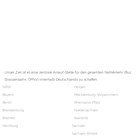
Unser Ziel ist es eine zentrale Anlauf-Stelle für den gesamten NahVerkehr (Bus,
Strassenbahn, ÖPNV) innerhalb Deutschlands zu schaffen.
NRW
Hessen
Bayern
Mecklenburg-Vorpommern
Berlin
Rheinland-Pfalz
Brandenburg
Niedersachsen
Bremen
Saarland
Hamburg
Sachsen
Sachsen-Anhalt