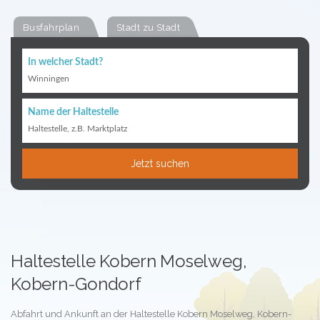
Busfahrplan
Stadt zu Stadt
In welcher Stadt?
Winningen
Name der Haltestelle
Haltestelle, z.B. Marktplatz
Jetzt suchen
Haltestelle Kobern Moselweg,
Kobern-Gondorf
Abfahrt und Ankunft an der Haltestelle Kobern Moselweg, Kobern-