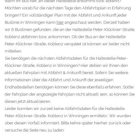
wann Ihr Bus hier, an dieser Haltestelle ankommt bzw. abfährt?
Möchten vorab für die nächsten Tage den Abfahrtsplan in Erfahrung
bringen? Ein vollständiger Plan mit der Abfahrt und Ankunft jeder
Buslinie in Winningen kann
hier
angeschaut werden. Derzeit haben
wir 6 Buslinien gefunden, die an der Haltestelle Peter-Klöckner-Straße,
Koblenz abfahren bzw. ankommen. Ob der Bus an der Haltestelle
Peter-Klöckner-Straße, Koblenz verspätet ist können wir leider nicht
mitteilen.
Sie benötigen die nächsten Abfahrtsdaten für die Haltestelle Peter-
Klöckner-Straße, Koblenz in Winningen? Hier stellen wir Ihnen den
aktuellen Fahrplan mit Abfahrt & Ankunft bereit. Sofern Sie weitere
Informationen über die Abfahrt und Ankunft der jeweiligen
Endhaltestellen benötigen können Sie diese ebenfalls erfahren. Sollte
der Fahrplan der angezeigte Fahrplan nicht aktuell sein, so können Sie
diesen jetzt aktualisieren.
Leider konnten wir zurzeit keine Abfahrtsdaten für die Haltestelle
Peter-Klöckner-Straße, Koblenz in Winningen ermitteln. Wir wurden
über diesen Vorfall informiert. Bitte kehre später hierher zurück oder
versuche die Seite neu zu laden.