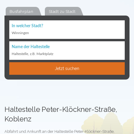
Busfahrplan
Stadt zu Stadt
In welcher Stadt?
Winningen
Name der Haltestelle
Haltestelle, z.B. Marktplatz
Jetzt suchen
Haltestelle Peter-Klöckner-Straße,
Koblenz
Abfahrt und Ankunft an der Haltestelle Peter-Klöckner-Straße,