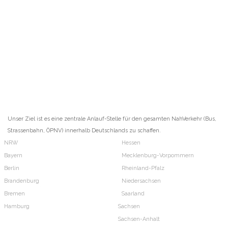
Unser Ziel ist es eine zentrale Anlauf-Stelle für den gesamten NahVerkehr (Bus,
Strassenbahn, ÖPNV) innerhalb Deutschlands zu schaffen.
NRW
Hessen
Bayern
Mecklenburg-Vorpommern
Berlin
Rheinland-Pfalz
Brandenburg
Niedersachsen
Bremen
Saarland
Hamburg
Sachsen
Sachsen-Anhalt