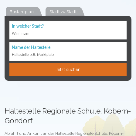
Busfahrplan
Stadt zu Stadt
In welcher Stadt?
Winningen
Name der Haltestelle
Haltestelle, z.B. Marktplatz
Jetzt suchen
Haltestelle Regionale Schule, Kobern-
Gondorf
Abfahrt und Ankunft an der Haltestelle Regionale Schule, Kobern-