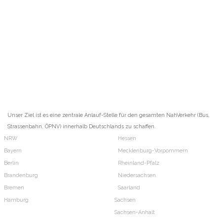
Unser Ziel ist es eine zentrale Anlauf-Stelle für den gesamten NahVerkehr (Bus,
Strassenbahn, ÖPNV) innerhalb Deutschlands zu schaffen.
NRW
Hessen
Bayern
Mecklenburg-Vorpommern
Berlin
Rheinland-Pfalz
Brandenburg
Niedersachsen
Bremen
Saarland
Hamburg
Sachsen
Sachsen-Anhalt