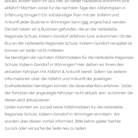
aktuell wissen wann Ihr Bus hier, an dieser Haltestelle ankommt bzw.
abfährt? Möchten vorab für die nächsten Tage den Abfahrtsplan in
Erfahrung bringen? Ein vollständiger Plan mit der Abfahrt und
Ankunft jeder Buslinie in Winningen kann
hier
angeschaut werden.
Derzeit haben wir 9 Buslinien gefunden, die an der Haltestelle
Regionale Schule, Kobern-Gondorf abfahren bzw. ankommen. Ob der
Bus an der Haltestelle Regionale Schule, Kobern-Gondorf verspätet ist
können wir leider nicht mitteilen.
Sie benötigen die nächsten Abfahrtsdaten für die Haltestelle Regionale
Schule, Kobern-Gondorf in Winningen? Hier stellen wir Ihnen den
aktuellen Fahrplan mit Abfahrt & Ankunft bereit. Sofern Sie weitere
Informationen über die Abfahrt und Ankunft der jeweiligen
Endhaltestellen benötigen können Sie diese ebenfalls erfahren. Sollte
der Fahrplan der angezeigte Fahrplan nicht aktuell sein, so können Sie
diesen jetzt aktualisieren.
Leider konnten wir zurzeit keine Abfahrtsdaten für die Haltestelle
Regionale Schule, Kobern-Gondorf in Winningen ermitteln. Wir
wurden über diesen Vorfall informiert. Bitte kehre später hierher
zurück oder versuche die Seite neu zu laden.