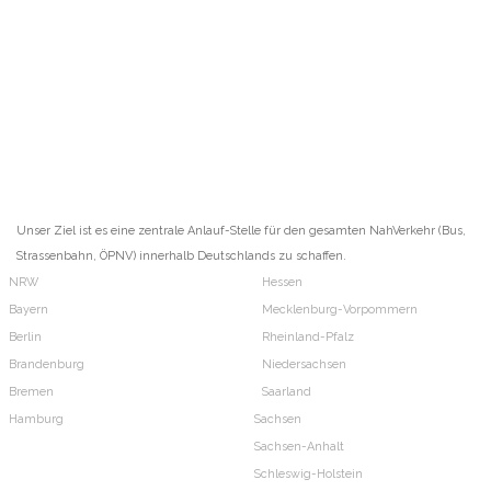
Unser Ziel ist es eine zentrale Anlauf-Stelle für den gesamten NahVerkehr (Bus,
Strassenbahn, ÖPNV) innerhalb Deutschlands zu schaffen.
NRW
Hessen
Bayern
Mecklenburg-Vorpommern
Berlin
Rheinland-Pfalz
Brandenburg
Niedersachsen
Bremen
Saarland
Hamburg
Sachsen
Sachsen-Anhalt
Schleswig-Holstein