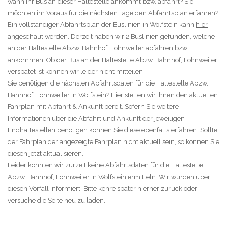
wann Ihr Bus an dieser Haltestelle ankommt bzw. abfährt? Sie
möchten im Voraus für die nächsten Tage den Abfahrtsplan erfahren?
Ein vollständiger Abfahrtsplan der Buslinien in Wolfstein kann
hier
angeschaut werden. Derzeit haben wir 2 Buslinien gefunden, welche
an der Haltestelle Abzw. Bahnhof, Lohnweiler abfahren bzw.
ankommen. Ob der Bus an der Haltestelle Abzw. Bahnhof, Lohnweiler
verspätet ist können wir leider nicht mitteilen.
Sie benötigen die nächsten Abfahrtsdaten für die Haltestelle Abzw.
Bahnhof, Lohnweiler in Wolfstein? Hier stellen wir Ihnen den aktuellen
Fahrplan mit Abfahrt & Ankunft bereit. Sofern Sie weitere
Informationen über die Abfahrt und Ankunft der jeweiligen
Endhaltestellen benötigen können Sie diese ebenfalls erfahren. Sollte
der Fahrplan der angezeigte Fahrplan nicht aktuell sein, so können Sie
diesen jetzt aktualisieren.
Leider konnten wir zurzeit keine Abfahrtsdaten für die Haltestelle
Abzw. Bahnhof, Lohnweiler in Wolfstein ermitteln. Wir wurden über
diesen Vorfall informiert. Bitte kehre später hierher zurück oder
versuche die Seite neu zu laden.