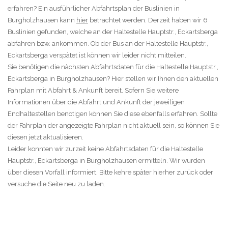
erfahren? Ein ausführlicher Abfahrtsplan der Buslinien in
Burgholzhausen kann
hier
betrachtet werden. Derzeit haben wir 6
Buslinien gefunden, welche an der Haltestelle Hauptstr., Eckartsberga
abfahren bzw. ankommen. Ob der Bus an der Haltestelle Hauptstr.,
Eckartsberga verspätet ist können wir leider nicht mitteilen.
Sie benötigen die nächsten Abfahrtsdaten für die Haltestelle Hauptstr.,
Eckartsberga in Burgholzhausen? Hier stellen wir Ihnen den aktuellen
Fahrplan mit Abfahrt & Ankunft bereit. Sofern Sie weitere
Informationen über die Abfahrt und Ankunft der jeweiligen
Endhaltestellen benötigen können Sie diese ebenfalls erfahren. Sollte
der Fahrplan der angezeigte Fahrplan nicht aktuell sein, so können Sie
diesen jetzt aktualisieren.
Leider konnten wir zurzeit keine Abfahrtsdaten für die Haltestelle
Hauptstr., Eckartsberga in Burgholzhausen ermitteln. Wir wurden
über diesen Vorfall informiert. Bitte kehre später hierher zurück oder
versuche die Seite neu zu laden.