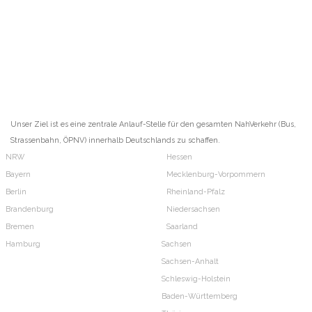
Unser Ziel ist es eine zentrale Anlauf-Stelle für den gesamten NahVerkehr (Bus,
Strassenbahn, ÖPNV) innerhalb Deutschlands zu schaffen.
NRW
Hessen
Bayern
Mecklenburg-Vorpommern
Berlin
Rheinland-Pfalz
Brandenburg
Niedersachsen
Bremen
Saarland
Hamburg
Sachsen
Sachsen-Anhalt
Schleswig-Holstein
Baden-Württemberg