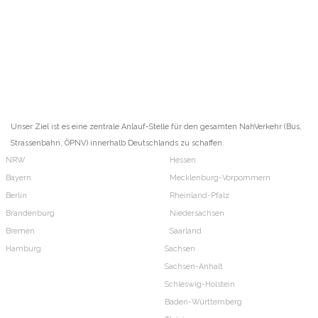
Unser Ziel ist es eine zentrale Anlauf-Stelle für den gesamten NahVerkehr (Bus,
Strassenbahn, ÖPNV) innerhalb Deutschlands zu schaffen.
NRW
Hessen
Bayern
Mecklenburg-Vorpommern
Berlin
Rheinland-Pfalz
Brandenburg
Niedersachsen
Bremen
Saarland
Hamburg
Sachsen
Sachsen-Anhalt
Schleswig-Holstein
Baden-Württemberg