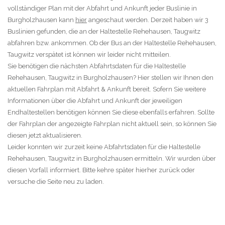
vollständiger Plan mit der Abfahrt und Ankunft jeder Buslinie in
Burgholzhausen kann
hier
angeschaut werden. Derzeit haben wir 3
Buslinien gefunden, die an der Haltestelle Rehehausen, Taugwitz
abfahren bzw. ankommen. Ob der Bus an der Haltestelle Rehehausen,
Taugwitz verspätet ist können wir leider nicht mitteilen.
Sie benötigen die nächsten Abfahrtsdaten für die Haltestelle
Rehehausen, Taugwitz in Burgholzhausen? Hier stellen wir Ihnen den
aktuellen Fahrplan mit Abfahrt & Ankunft bereit. Sofern Sie weitere
Informationen über die Abfahrt und Ankunft der jeweiligen
Endhaltestellen benötigen können Sie diese ebenfalls erfahren. Sollte
der Fahrplan der angezeigte Fahrplan nicht aktuell sein, so können Sie
diesen jetzt aktualisieren.
Leider konnten wir zurzeit keine Abfahrtsdaten für die Haltestelle
Rehehausen, Taugwitz in Burgholzhausen ermitteln. Wir wurden über
diesen Vorfall informiert. Bitte kehre später hierher zurück oder
versuche die Seite neu zu laden.