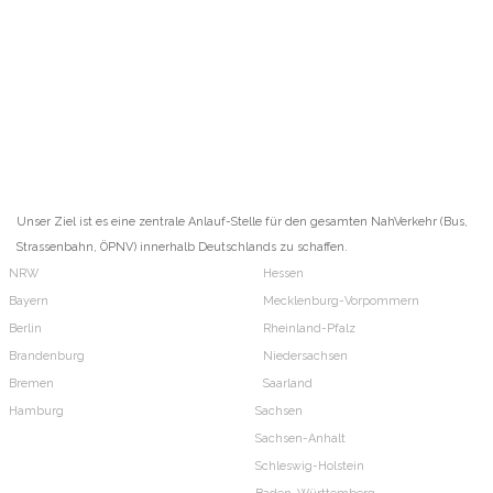
Unser Ziel ist es eine zentrale Anlauf-Stelle für den gesamten NahVerkehr (Bus,
Strassenbahn, ÖPNV) innerhalb Deutschlands zu schaffen.
NRW
Hessen
Bayern
Mecklenburg-Vorpommern
Berlin
Rheinland-Pfalz
Brandenburg
Niedersachsen
Bremen
Saarland
Hamburg
Sachsen
Sachsen-Anhalt
Schleswig-Holstein