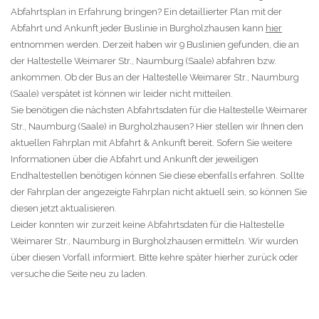
Abfahrtsplan in Erfahrung bringen? Ein detaillierter Plan mit der
Abfahrt und Ankunft jeder Buslinie in Burgholzhausen kann
hier
entnommen werden. Derzeit haben wir 9 Buslinien gefunden, die an
der Haltestelle Weimarer Str., Naumburg (Saale) abfahren bzw.
ankommen. Ob der Bus an der Haltestelle Weimarer Str., Naumburg
(Saale) verspätet ist können wir leider nicht mitteilen.
Sie benötigen die nächsten Abfahrtsdaten für die Haltestelle Weimarer
Str., Naumburg (Saale) in Burgholzhausen? Hier stellen wir Ihnen den
aktuellen Fahrplan mit Abfahrt & Ankunft bereit. Sofern Sie weitere
Informationen über die Abfahrt und Ankunft der jeweiligen
Endhaltestellen benötigen können Sie diese ebenfalls erfahren. Sollte
der Fahrplan der angezeigte Fahrplan nicht aktuell sein, so können Sie
diesen jetzt aktualisieren.
Leider konnten wir zurzeit keine Abfahrtsdaten für die Haltestelle
Weimarer Str., Naumburg in Burgholzhausen ermitteln. Wir wurden
über diesen Vorfall informiert. Bitte kehre später hierher zurück oder
versuche die Seite neu zu laden.