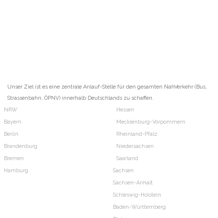
Unser Ziel ist es eine zentrale Anlauf-Stelle für den gesamten NahVerkehr (Bus,
Strassenbahn, ÖPNV) innerhalb Deutschlands zu schaffen.
NRW
Hessen
Bayern
Mecklenburg-Vorpommern
Berlin
Rheinland-Pfalz
Brandenburg
Niedersachsen
Bremen
Saarland
Hamburg
Sachsen
Sachsen-Anhalt
Schleswig-Holstein
Baden-Württemberg