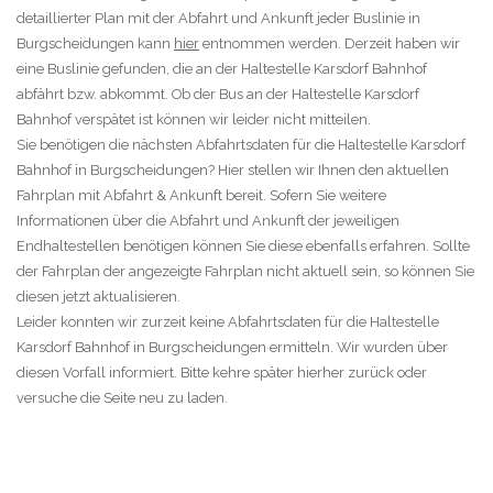
detaillierter Plan mit der Abfahrt und Ankunft jeder Buslinie in
Burgscheidungen kann
hier
entnommen werden. Derzeit haben wir
eine Buslinie gefunden, die an der Haltestelle Karsdorf Bahnhof
abfährt bzw. abkommt. Ob der Bus an der Haltestelle Karsdorf
Bahnhof verspätet ist können wir leider nicht mitteilen.
Sie benötigen die nächsten Abfahrtsdaten für die Haltestelle Karsdorf
Bahnhof in Burgscheidungen? Hier stellen wir Ihnen den aktuellen
Fahrplan mit Abfahrt & Ankunft bereit. Sofern Sie weitere
Informationen über die Abfahrt und Ankunft der jeweiligen
Endhaltestellen benötigen können Sie diese ebenfalls erfahren. Sollte
der Fahrplan der angezeigte Fahrplan nicht aktuell sein, so können Sie
diesen jetzt aktualisieren.
Leider konnten wir zurzeit keine Abfahrtsdaten für die Haltestelle
Karsdorf Bahnhof in Burgscheidungen ermitteln. Wir wurden über
diesen Vorfall informiert. Bitte kehre später hierher zurück oder
versuche die Seite neu zu laden.