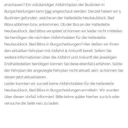
anschauen? Ein vollständiger Abfahrtsplan der Buslinien in
Burgscheidungen kann
hier
angeschaut werden. Derzeit haben wir 5
Buslinien gefunden, welche an der Haltestelle Neubaublock, Bad
Bibra abfahren bzw. ankommen. Ob der Bus an der Haltestelle
Neubaublock, Bad Bibra verspätet ist können wir leider nicht mitteilen.
Sie benötigen die nächsten Abfahrtsdaten für die Haltestelle
Neubaublock, Bad Bibra in Burgscheidungen? Hier stellen wir Ihnen
den aktuellen Fahrplan mit Abfahrt & Ankunft bereit. Sofern Sie
weitere Informationen über die Abfahrt und Ankunft der jeweiligen
Endhaltestellen benötigen können Sie diese ebenfalls erfahren. Sollte
der Fahrplan der angezeigte Fahrplan nicht aktuell sein, so können Sie
diesen jetzt aktualisieren.
Leider konnten wir zurzeit keine Abfahrtsdaten für die Haltestelle
Neubaublock, Bad Bibra in Burgscheidungen ermitteln. Wir wurden
über diesen Vorfall informiert. Bitte kehre später hierher zurück oder
versuche die Seite neu zu laden.