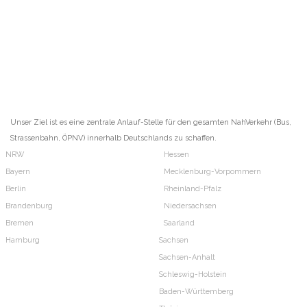
Unser Ziel ist es eine zentrale Anlauf-Stelle für den gesamten NahVerkehr (Bus,
Strassenbahn, ÖPNV) innerhalb Deutschlands zu schaffen.
NRW
Hessen
Bayern
Mecklenburg-Vorpommern
Berlin
Rheinland-Pfalz
Brandenburg
Niedersachsen
Bremen
Saarland
Hamburg
Sachsen
Sachsen-Anhalt
Schleswig-Holstein
Baden-Württemberg