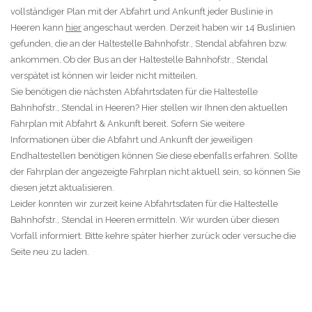
vollständiger Plan mit der Abfahrt und Ankunft jeder Buslinie in
Heeren kann
hier
angeschaut werden. Derzeit haben wir 14 Buslinien
gefunden, die an der Haltestelle Bahnhofstr., Stendal abfahren bzw.
ankommen. Ob der Bus an der Haltestelle Bahnhofstr., Stendal
verspätet ist können wir leider nicht mitteilen.
Sie benötigen die nächsten Abfahrtsdaten für die Haltestelle
Bahnhofstr., Stendal in Heeren? Hier stellen wir Ihnen den aktuellen
Fahrplan mit Abfahrt & Ankunft bereit. Sofern Sie weitere
Informationen über die Abfahrt und Ankunft der jeweiligen
Endhaltestellen benötigen können Sie diese ebenfalls erfahren. Sollte
der Fahrplan der angezeigte Fahrplan nicht aktuell sein, so können Sie
diesen jetzt aktualisieren.
Leider konnten wir zurzeit keine Abfahrtsdaten für die Haltestelle
Bahnhofstr., Stendal in Heeren ermitteln. Wir wurden über diesen
Vorfall informiert. Bitte kehre später hierher zurück oder versuche die
Seite neu zu laden.