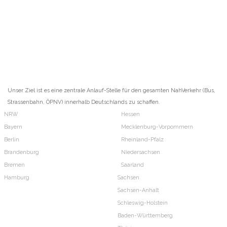
Unser Ziel ist es eine zentrale Anlauf-Stelle für den gesamten NahVerkehr (Bus,
Strassenbahn, ÖPNV) innerhalb Deutschlands zu schaffen.
NRW
Hessen
Bayern
Mecklenburg-Vorpommern
Berlin
Rheinland-Pfalz
Brandenburg
Niedersachsen
Bremen
Saarland
Hamburg
Sachsen
Sachsen-Anhalt
Schleswig-Holstein
Baden-Württemberg