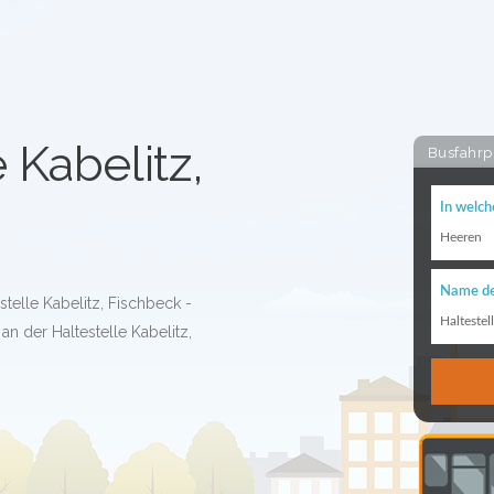
 Kabelitz,
Busfahrp
In welch
Heeren
Name de
stelle Kabelitz, Fischbeck -
Haltestel
n der Haltestelle Kabelitz,