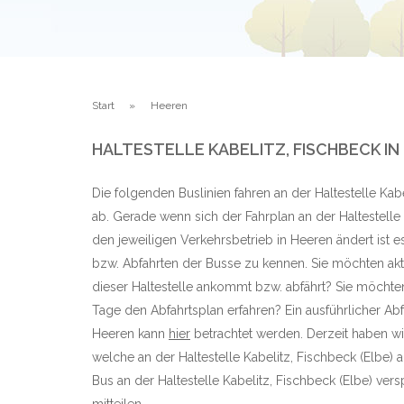
Start
Heeren
HALTESTELLE KABELITZ, FISCHBECK I
Die folgenden Buslinien fahren an der Haltestelle Kabe
ab. Gerade wenn sich der Fahrplan an der Haltestelle 
den jeweiligen Verkehrsbetrieb in Heeren ändert ist e
bzw. Abfahrten der Busse zu kennen. Sie möchten aktu
dieser Haltestelle ankommt bzw. abfährt? Sie möchte
Tage den Abfahrtsplan erfahren? Ein ausführlicher Abf
Heeren kann
hier
betrachtet werden. Derzeit haben wi
welche an der Haltestelle Kabelitz, Fischbeck (Elbe)
Bus an der Haltestelle Kabelitz, Fischbeck (Elbe) versp