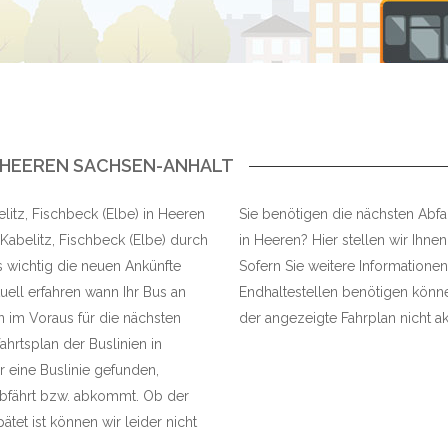
N HEEREN SACHSEN-ANHALT
litz, Fischbeck (Elbe) in Heeren
Sie benötigen die nächsten Abfah
Kabelitz, Fischbeck (Elbe) durch
in Heeren? Hier stellen wir Ihnen
s wichtig die neuen Ankünfte
Sofern Sie weitere Informationen
ell erfahren wann Ihr Bus an
Endhaltestellen benötigen können
n im Voraus für die nächsten
der angezeigte Fahrplan nicht akt
ahrtsplan der Buslinien in
r eine Buslinie gefunden,
 abfährt bzw. abkommt. Ob der
ätet ist können wir leider nicht