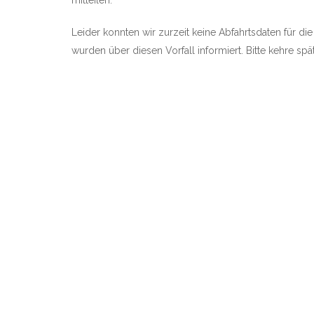
mitteilen.
Leider konnten wir zurzeit keine Abfahrtsdaten für die
wurden über diesen Vorfall informiert. Bitte kehre sp