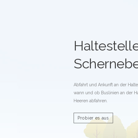
Haltestell
Scherneb
Abfahrt und Ankunft an der Halt
wann und ob Buslinien an der Ha
Heeren abfahren.
Probier es aus