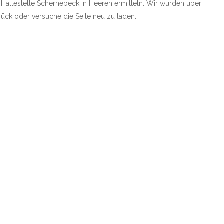
e Haltestelle Schernebeck in Heeren ermitteln. Wir wurden über
zurück oder versuche die Seite neu zu laden.