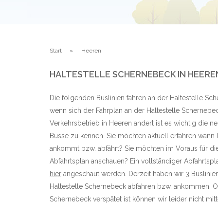
Start
Heeren
HALTESTELLE SCHERNEBECK IN HEERE
Die folgenden Buslinien fahren an der Haltestelle Sc
wenn sich der Fahrplan an der Haltestelle Schernebe
Verkehrsbetrieb in Heeren ändert ist es wichtig die 
Busse zu kennen. Sie möchten aktuell erfahren wann Ih
ankommt bzw. abfährt? Sie möchten im Voraus für di
Abfahrtsplan anschauen? Ein vollständiger Abfahrtspl
hier
angeschaut werden. Derzeit haben wir 3 Buslinie
Haltestelle Schernebeck abfahren bzw. ankommen. Ob
Schernebeck verspätet ist können wir leider nicht mitt