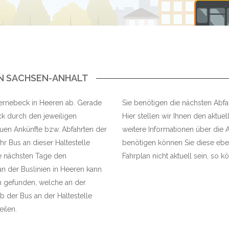
N SACHSEN-ANHALT
hernebeck in Heeren ab. Gerade
Sie benötigen die nächsten Abfa
ck durch den jeweiligen
Hier stellen wir Ihnen den aktuel
neuen Ankünfte bzw. Abfahrten der
weitere Informationen über die A
r Bus an dieser Haltestelle
benötigen können Sie diese eben
e nächsten Tage den
Fahrplan nicht aktuell sein, so kö
an der Buslinien in Heeren kann
n gefunden, welche an der
 der Bus an der Haltestelle
eilen.