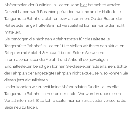
Abfahrtsplan der Buslinien in Heeren kann
hier
betrachtet werden.
Derzeit haben wir 6 Buslinien gefunden, welche an der Haltestelle
Tangerhütte Bahnhof abfahren bzw. ankommen. Ob der Bus an der
Haltestelle Tangerhütte Bahnhof verspätet ist können wir leider nicht
mitteilen.
Sie benötigen die nächsten Abfahrtsdaten für die Haltestelle
Tangerhütte Bahnhof in Heeren? Hier stellen wir Ihnen den aktuellen
Fahrplan mit Abfahrt & Ankunft bereit. Sofern Sie weitere
Informationen über die Abfahrt und Ankunft der jeweiligen
Endhaltestellen benötigen können Sie diese ebenfalls erfahren. Sollte
der Fahrplan der angezeigte Fahrplan nicht aktuell sein, so können Sie
diesen jetzt aktualisieren.
Leider konnten wir zurzeit keine Abfahrtsdaten für die Haltestelle
Tangerhütte Bahnhof in Heeren ermitteln. Wir wurden über diesen
Vorfall informiert. Bitte kehre später hierher zurück oder versuche die
Seite neu zu laden.