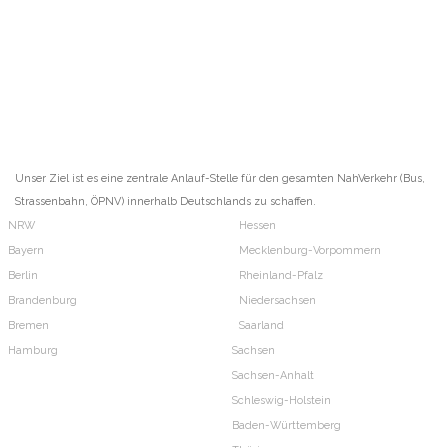
Unser Ziel ist es eine zentrale Anlauf-Stelle für den gesamten NahVerkehr (Bus,
Strassenbahn, ÖPNV) innerhalb Deutschlands zu schaffen.
NRW
Hessen
Bayern
Mecklenburg-Vorpommern
Berlin
Rheinland-Pfalz
Brandenburg
Niedersachsen
Bremen
Saarland
Hamburg
Sachsen
Sachsen-Anhalt
Schleswig-Holstein
Baden-Württemberg