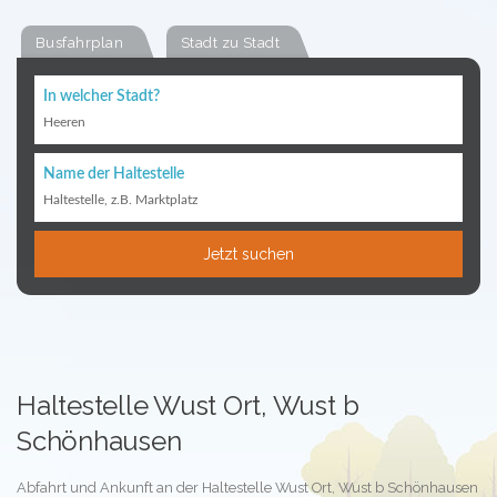
Busfahrplan
Stadt zu Stadt
In welcher Stadt?
Heeren
Name der Haltestelle
Haltestelle, z.B. Marktplatz
Jetzt suchen
Haltestelle Wust Ort, Wust b
Schönhausen
Abfahrt und Ankunft an der Haltestelle Wust Ort, Wust b Schönhausen