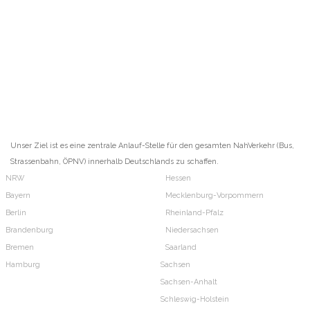
Unser Ziel ist es eine zentrale Anlauf-Stelle für den gesamten NahVerkehr (Bus,
Strassenbahn, ÖPNV) innerhalb Deutschlands zu schaffen.
NRW
Hessen
Bayern
Mecklenburg-Vorpommern
Berlin
Rheinland-Pfalz
Brandenburg
Niedersachsen
Bremen
Saarland
Hamburg
Sachsen
Sachsen-Anhalt
Schleswig-Holstein