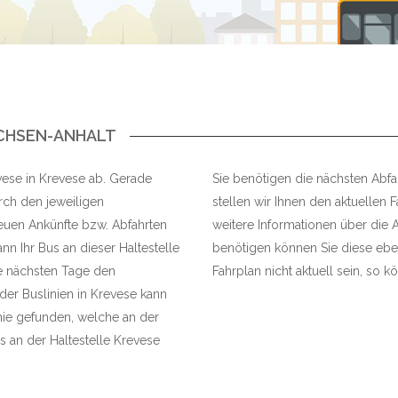
ACHSEN-ANHALT
evese in Krevese ab. Gerade
Sie benötigen die nächsten Abfah
rch den jeweiligen
stellen wir Ihnen den aktuellen F
neuen Ankünfte bzw. Abfahrten
weitere Informationen über die A
n Ihr Bus an dieser Haltestelle
benötigen können Sie diese eben
e nächsten Tage den
Fahrplan nicht aktuell sein, so kö
 der Buslinien in Krevese kann
nie gefunden, welche an der
s an der Haltestelle Krevese