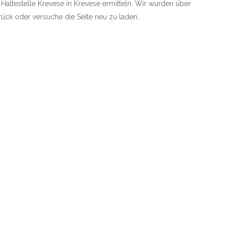
e Haltestelle Krevese in Krevese ermitteln. Wir wurden über
zurück oder versuche die Seite neu zu laden.