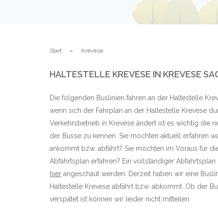
Start
Krevese
HALTESTELLE KREVESE IN KREVESE S
Die folgenden Buslinien fahren an der Haltestelle Kr
wenn sich der Fahrplan an der Haltestelle Krevese du
Verkehrsbetrieb in Krevese ändert ist es wichtig die 
der Busse zu kennen. Sie möchten aktuell erfahren wan
ankommt bzw. abfährt? Sie möchten im Voraus für di
Abfahrtsplan erfahren? Ein vollständiger Abfahrtsplan
hier
angeschaut werden. Derzeit haben wir eine Busli
Haltestelle Krevese abfährt bzw. abkommt. Ob der Bu
verspätet ist können wir leider nicht mitteilen.