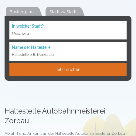
Busfahrplan
Stadt zu Stadt
In welcher Stadt?
Muschwitz
Name der Haltestelle
Haltestelle, z.B. Marktplatz
Jetzt suchen
Haltestelle Autobahnmeisterei,
Zorbau
Abfahrt und Ankunft an der Haltestelle Autobahnmeisterei, Zorbau -