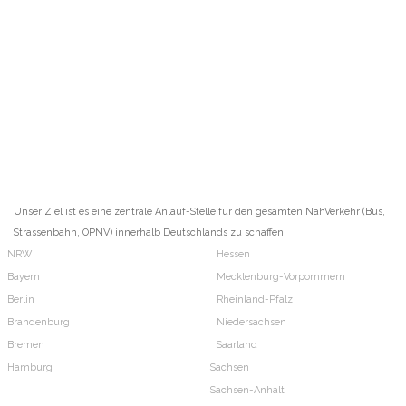
Unser Ziel ist es eine zentrale Anlauf-Stelle für den gesamten NahVerkehr (Bus,
Strassenbahn, ÖPNV) innerhalb Deutschlands zu schaffen.
NRW
Hessen
Bayern
Mecklenburg-Vorpommern
Berlin
Rheinland-Pfalz
Brandenburg
Niedersachsen
Bremen
Saarland
Hamburg
Sachsen
Sachsen-Anhalt