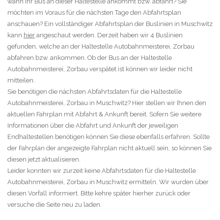
wann Ihr Bus an dieser Haltestelle ankommt bzw. abfährt? Sie
möchten im Voraus für die nächsten Tage den Abfahrtsplan
anschauen? Ein vollständiger Abfahrtsplan der Buslinien in Muschwitz
kann
hier
angeschaut werden. Derzeit haben wir 4 Buslinien
gefunden, welche an der Haltestelle Autobahnmeisterei, Zorbau
abfahren bzw. ankommen. Ob der Bus an der Haltestelle
Autobahnmeisterei, Zorbau verspätet ist können wir leider nicht
mitteilen.
Sie benötigen die nächsten Abfahrtsdaten für die Haltestelle
Autobahnmeisterei, Zorbau in Muschwitz? Hier stellen wir Ihnen den
aktuellen Fahrplan mit Abfahrt & Ankunft bereit. Sofern Sie weitere
Informationen über die Abfahrt und Ankunft der jeweiligen
Endhaltestellen benötigen können Sie diese ebenfalls erfahren. Sollte
der Fahrplan der angezeigte Fahrplan nicht aktuell sein, so können Sie
diesen jetzt aktualisieren.
Leider konnten wir zurzeit keine Abfahrtsdaten für die Haltestelle
Autobahnmeisterei, Zorbau in Muschwitz ermitteln. Wir wurden über
diesen Vorfall informiert. Bitte kehre später hierher zurück oder
versuche die Seite neu zu laden.